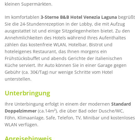
kleinen Supermärkten.
Im komfortablen
3-Sterne B&B Hotel Venezia Laguna
begrüßt
Sie die 24-Stundenrezeption in der Lobby, die mit Aufzug
ausgestattet ist und einige Sitzgelegenheiten bietet. Zu den
Annehmlichkeiten des Hotels während Ihres Aufenthaltes
zählen das kostenfreie WLAN, Hotelbar, Bistrot und
hoteleigenes Restaurant, das Ihnen morgens ein
Frühstücksbuffet und abends Gerichte der italienischen
Küche serviert. Ihr Auto können Sie in einer Garage gegen
Gebühr (ca. 30€/Tag) nur wenige Schritte vom Hotel
unterstellen.
Unterbringung
Ihre Unterbingung erfolgt in einem der modernen
Standard
Doppelzimmer
(ca.14m²), die über Bad oder Dusche/WC,
Föhn, Klimaanlage, Safe, Telefon, TV, Minibar und kostenloses
WLAN verfügen.
Anreisehinweis