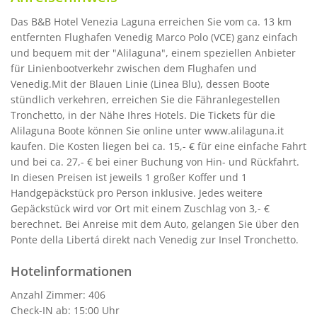
Das B&B Hotel Venezia Laguna erreichen Sie vom ca. 13 km
entfernten Flughafen Venedig Marco Polo (VCE) ganz einfach
und bequem mit der "Alilaguna", einem speziellen Anbieter
für Linienbootverkehr zwischen dem Flughafen und
Venedig.Mit der Blauen Linie (Linea Blu), dessen Boote
stündlich verkehren, erreichen Sie die Fähranlegestellen
Tronchetto, in der Nähe Ihres Hotels. Die Tickets für die
Alilaguna Boote können Sie online unter www.alilaguna.it
kaufen. Die Kosten liegen bei ca. 15,- € für eine einfache Fahrt
und bei ca. 27,- € bei einer Buchung von Hin- und Rückfahrt.
In diesen Preisen ist jeweils 1 großer Koffer und 1
Handgepäckstück pro Person inklusive. Jedes weitere
Gepäckstück wird vor Ort mit einem Zuschlag von 3,- €
berechnet. Bei Anreise mit dem Auto, gelangen Sie über den
Ponte della Libertá direkt nach Venedig zur Insel Tronchetto.
Hotelinformationen
Anzahl Zimmer: 406
Check-IN ab: 15:00 Uhr