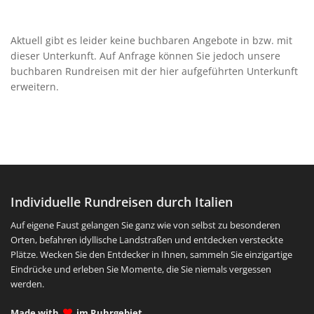
Aktuell gibt es leider keine buchbaren Angebote in bzw. mit
dieser Unterkunft. Auf Anfrage können Sie jedoch unsere
buchbaren Rundreisen mit der hier aufgeführten Unterkunft
erweitern.
Individuelle Rundreisen durch Italien
Auf eigene Faust gelangen Sie ganz wie von selbst zu besonderen
Orten, befahren idyllische Landstraßen und entdecken versteckte
Plätze. Wecken Sie den Entdecker in Ihnen, sammeln Sie einzigartige
Eindrücke und erleben Sie Momente, die Sie niemals vergessen
werden.
Made with
im Ruhrgebiet