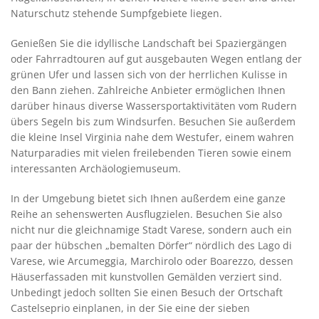
Naturschutz stehende Sumpfgebiete liegen.
Genießen Sie die idyllische Landschaft bei Spaziergängen
oder Fahrradtouren auf gut ausgebauten Wegen entlang der
grünen Ufer und lassen sich von der herrlichen Kulisse in
den Bann ziehen. Zahlreiche Anbieter ermöglichen Ihnen
darüber hinaus diverse Wassersportaktivitäten vom Rudern
übers Segeln bis zum Windsurfen. Besuchen Sie außerdem
die kleine Insel Virginia nahe dem Westufer, einem wahren
Naturparadies mit vielen freilebenden Tieren sowie einem
interessanten Archäologiemuseum.
In der Umgebung bietet sich Ihnen außerdem eine ganze
Reihe an sehenswerten Ausflugzielen. Besuchen Sie also
nicht nur die gleichnamige Stadt Varese, sondern auch ein
paar der hübschen „bemalten Dörfer“ nördlich des Lago di
Varese, wie Arcumeggia, Marchirolo oder Boarezzo, dessen
Häuserfassaden mit kunstvollen Gemälden verziert sind.
Unbedingt jedoch sollten Sie einen Besuch der Ortschaft
Castelseprio einplanen, in der Sie eine der sieben