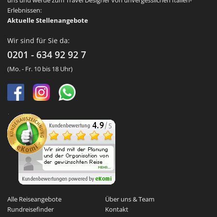
uns und werde zum Travel Designer von unvergesslichen Italien-
Erlebnissen:
Aktuelle Stellenangebote
Wir sind für Sie da:
0201 - 634 92 92 7
(Mo. - Fr. 10 bis 18 Uhr)
Alle Reiseangebote
Über uns & Team
Rundreisefinder
Kontakt