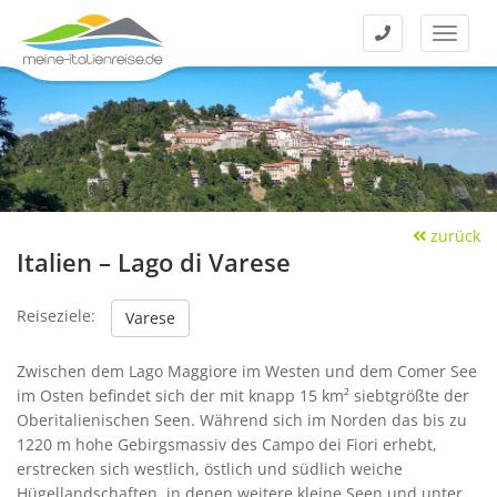
Kontakt
Menü
zurück
Italien – Lago di Varese
Reiseziele:
Varese
Zwischen dem Lago Maggiore im Westen und dem Comer See
im Osten befindet sich der mit knapp 15 km² siebtgrößte der
Oberitalienischen Seen. Während sich im Norden das bis zu
1220 m hohe Gebirgsmassiv des Campo dei Fiori erhebt,
erstrecken sich westlich, östlich und südlich weiche
Hügellandschaften, in denen weitere kleine Seen und unter