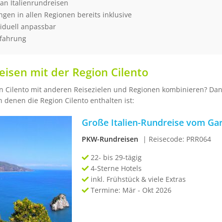
an Italienrundreisen
ungen in allen Regionen bereits inklusive
viduell anpassbar
rfahrung
isen mit der Region Cilento
n Cilento mit anderen Reisezielen und Regionen kombinieren? Dann
 denen die Region Cilento enthalten ist:
Große Italien-Rundreise vom Gard
PKW-Rundreisen
| Reisecode: PRR064
22- bis 29-tägig
4-Sterne Hotels
inkl. Frühstück & viele Extras
Termine: Mär - Okt 2026