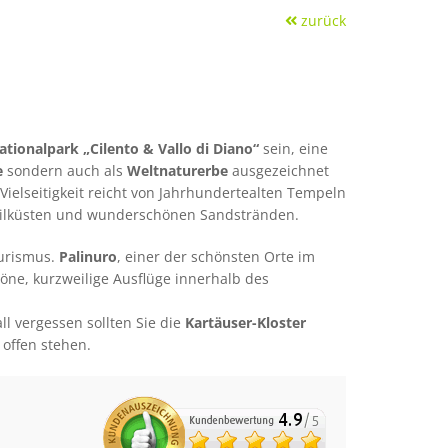
zurück
ationalpark „Cilento & Vallo di Diano“
sein, eine
e
sondern auch als
Weltnaturerbe
ausgezeichnet
 Vielseitigkeit reicht von Jahrhundertealten Tempeln
teilküsten und wunderschönen Sandstränden.
ourismus.
Palinuro
, einer der schönsten Orte im
öne, kurzweilige Ausflüge innerhalb des
ll vergessen sollten Sie die
Kartäuser-Kloster
 offen stehen.