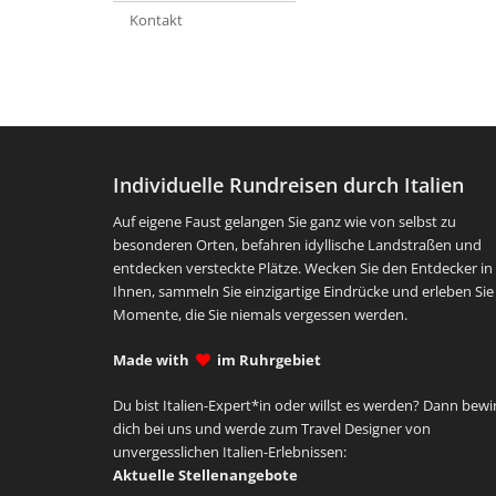
Kontakt
Individuelle Rundreisen durch Italien
Auf eigene Faust gelangen Sie ganz wie von selbst zu
besonderen Orten, befahren idyllische Landstraßen und
entdecken versteckte Plätze. Wecken Sie den Entdecker in
Ihnen, sammeln Sie einzigartige Eindrücke und erleben Sie
Momente, die Sie niemals vergessen werden.
Made with
im Ruhrgebiet
Du bist Italien-Expert*in oder willst es werden? Dann bewi
dich bei uns und werde zum Travel Designer von
unvergesslichen Italien-Erlebnissen:
Aktuelle Stellenangebote