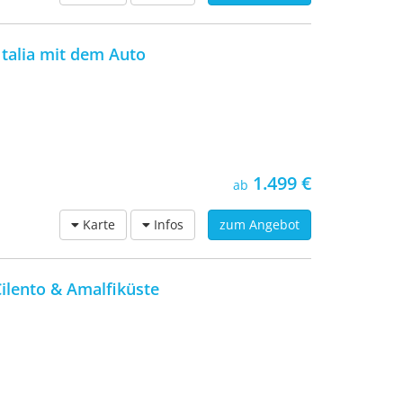
Italia mit dem Auto
1.499 €
ab
Karte
Infos
zum Angebot
ilento & Amalfiküste