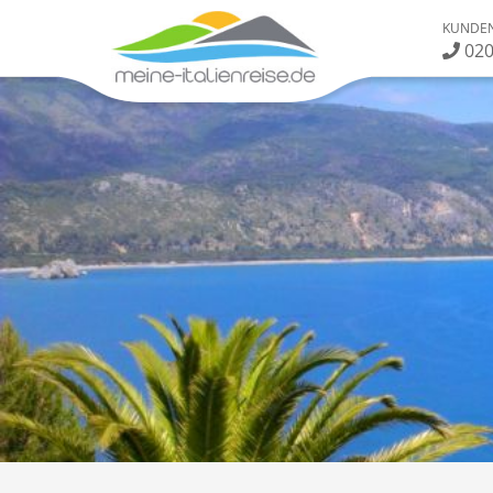
KUNDEN
020