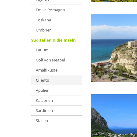
Emilia Romagna
Toskana
Umbrien
Süditalien & die Inseln
Latium
Golf von Neapel
Amalfiküste
Cilento
Apulien
Kalabrien
Sardinien
Sizilien