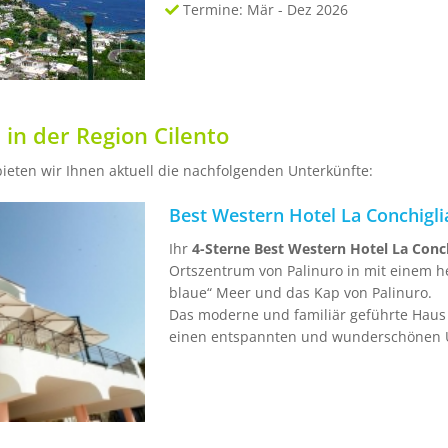
Termine: Mär - Dez 2026
 in der Region Cilento
bieten wir Ihnen aktuell die nachfolgenden Unterkünfte:
Best Western Hotel La Conchigl
Ihr
4-Sterne Best Western Hotel La Conch
Ortszentrum von Palinuro in mit einem herr
blaue“ Meer und das Kap von Palinuro.
Das moderne und familiär geführte Haus 
einen entspannten und wunderschönen 