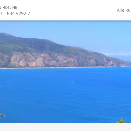
-HOTLINE
Alle R
1 - 634 9292 7