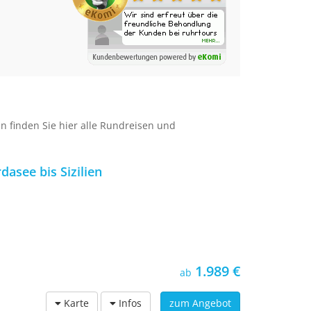
 finden Sie hier alle Rundreisen und
asee bis Sizilien
1.989 €
ab
Karte
Infos
zum Angebot