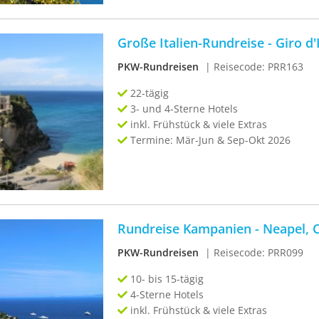
Große Italien-Rundreise - Giro d'
PKW-Rundreisen
| Reisecode: PRR163
22-tägig
3- und 4-Sterne Hotels
inkl. Frühstück & viele Extras
Termine: Mär-Jun & Sep-Okt 2026
Rundreise Kampanien - Neapel, C
PKW-Rundreisen
| Reisecode: PRR099
10- bis 15-tägig
4-Sterne Hotels
inkl. Frühstück & viele Extras