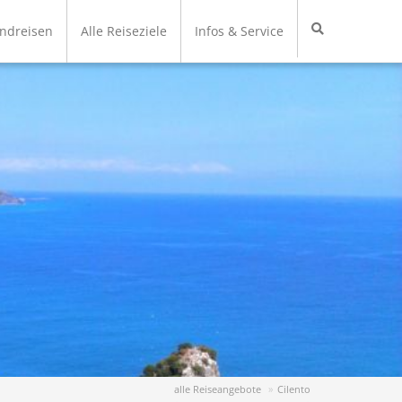
undreisen
Alle Reiseziele
Infos & Service
alle Reiseangebote
Cilento