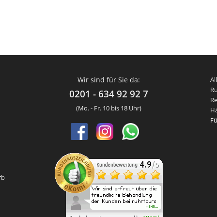
Wir sind für Sie da:
Al
Ru
0201 - 634 92 92 7
Re
(Mo. - Fr. 10 bis 18 Uhr)
Hä
Fü
rb