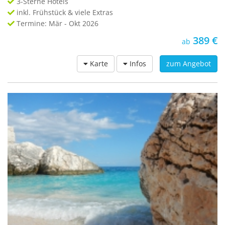
3-Sterne Hotels
inkl. Frühstück & viele Extras
Termine: Mär - Okt 2026
389 €
ab
Karte
Infos
zum Angebot