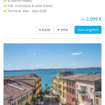
4-Sterne Hotels
inkl. Frühstück & viele Extras
Termine: Mär - Nov 2026
2.999 €
ab
Karte
Infos
zum Angebot