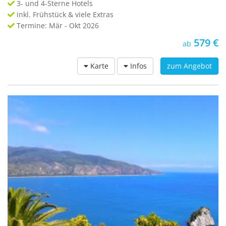
3- und 4-Sterne Hotels
inkl. Frühstück & viele Extras
Termine: Mär - Okt 2026
579 €
ab
Karte
Infos
zum Angebot