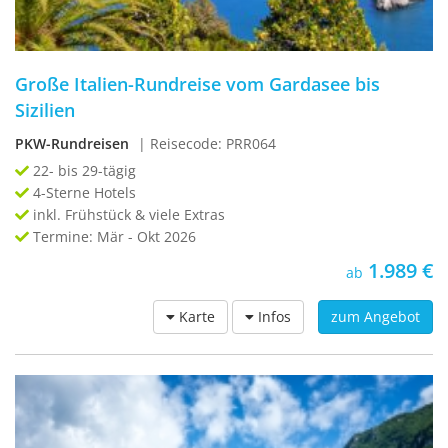
Große Italien-Rundreise vom Gardasee bis
Sizilien
PKW-Rundreisen
| Reisecode: PRR064
22- bis 29-tägig
4-Sterne Hotels
inkl. Frühstück & viele Extras
Termine: Mär - Okt 2026
1.989 €
ab
Karte
Infos
zum Angebot