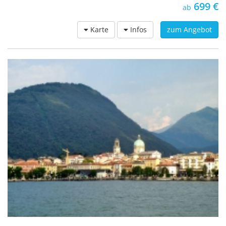
699 €
ab
Karte
Infos
zum Angebot