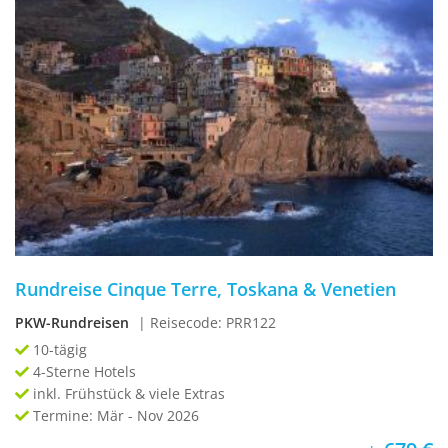
Rundreise Cinque Terre, Toskana & Venetien
PKW-Rundreisen
| Reisecode: PRR122
10-tägig
4-Sterne Hotels
inkl. Frühstück & viele Extras
Termine: Mär - Nov 2026