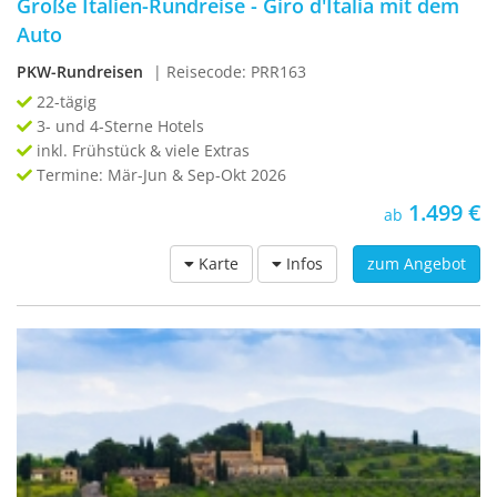
Große Italien-Rundreise - Giro d'Italia mit dem
Auto
PKW-Rundreisen
| Reisecode: PRR163
22-tägig
3- und 4-Sterne Hotels
inkl. Frühstück & viele Extras
Termine: Mär-Jun & Sep-Okt 2026
1.499 €
ab
Karte
Infos
zum Angebot