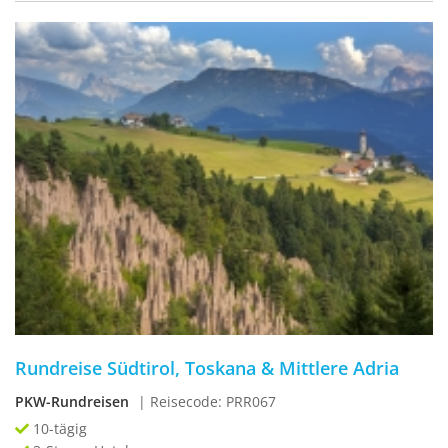
Rundreise Südtirol, Toskana & Mittlere Adria
PKW-Rundreisen
| Reisecode: PRR067
10-tägig