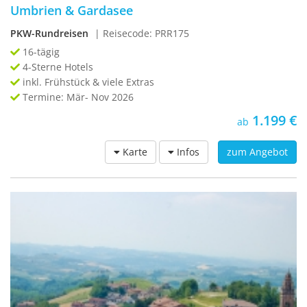
Umbrien & Gardasee
PKW-Rundreisen
| Reisecode: PRR175
16-tägig
4-Sterne Hotels
inkl. Frühstück & viele Extras
Termine: Mär- Nov 2026
1.199 €
ab
Karte
Infos
zum Angebot