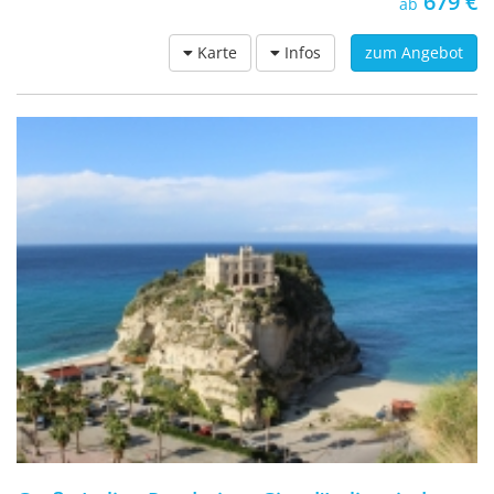
679 €
ab
Karte
Infos
zum Angebot