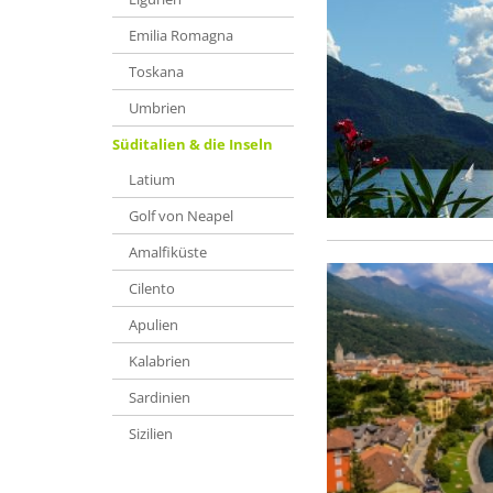
Emilia Romagna
Toskana
Umbrien
Süditalien & die Inseln
Latium
Golf von Neapel
Amalfiküste
Cilento
Apulien
Kalabrien
Sardinien
Sizilien