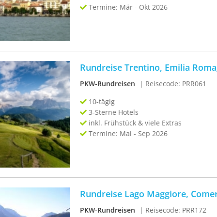
Termine: Mär - Okt 2026
Rundreise Trentino, Emilia Rom
PKW-Rundreisen
| Reisecode: PRR061
10-tägig
3-Sterne Hotels
inkl. Frühstück & viele Extras
Termine: Mai - Sep 2026
Rundreise Lago Maggiore, Comer
PKW-Rundreisen
| Reisecode: PRR172