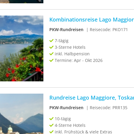
Kombinationsreise Lago Maggior
PKW-Rundreisen
| Reisecode: PKO171
7-tägig
3-Sterne Hotels
inkl. Halbpension
Termine: Apr - Okt 2026
Rundreise Lago Maggiore, Toska
PKW-Rundreisen
| Reisecode: PRR135
10-tägig
4-Sterne Hotels
inkl. Frühstück & viele Extras