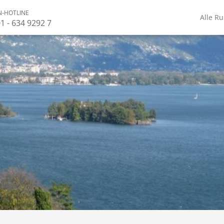
-HOTLINE
Alle R
1 - 634 9292 7