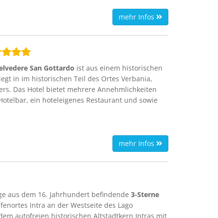
mehr Infos
elvedere San Gottardo
ist aus einem historischen
egt in im historischen Teil des Ortes Verbania,
ers. Das Hotel bietet mehrere Annehmlichkeiten
Hotelbar, ein hoteleigenes Restaurant und sowie
mehr Infos
age aus dem 16. Jahrhundert befindende
3-Sterne
fenortes Intra an der Westseite des Lago
m autofreien historischen Altstadtkern Intras mit