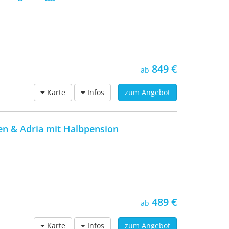
849 €
ab
Karte
Infos
zum Angebot
en & Adria mit Halbpension
489 €
ab
Karte
Infos
zum Angebot