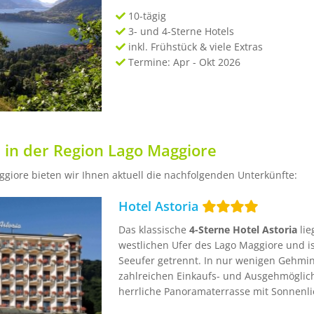
10-tägig
3- und 4-Sterne Hotels
inkl. Frühstück & viele Extras
Termine: Apr - Okt 2026
 in der Region Lago Maggiore
ggiore bieten wir Ihnen aktuell die nachfolgenden Unterkünfte:
Hotel Astoria
Das klassische
4-Sterne Hotel Astoria
lie
westlichen Ufer des Lago Maggiore und 
Seeufer getrennt. In nur wenigen Gehmin
zahlreichen Einkaufs- und Ausgehmöglichk
herrliche Panoramaterrasse mit Sonnenli
Swimmingpool.