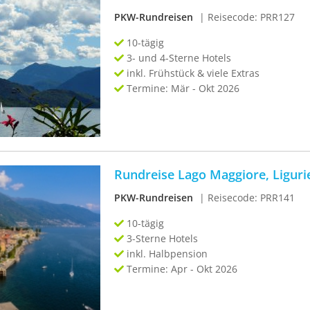
PKW-Rundreisen
| Reisecode: PRR127
10-tägig
3- und 4-Sterne Hotels
inkl. Frühstück & viele Extras
Termine: Mär - Okt 2026
Rundreise Lago Maggiore, Liguri
PKW-Rundreisen
| Reisecode: PRR141
10-tägig
3-Sterne Hotels
inkl. Halbpension
Termine: Apr - Okt 2026