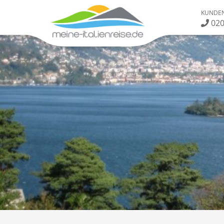
KUNDEN
020