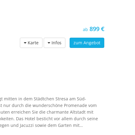
899 €
ab
Karte
Infos
zum Angebot
gt mitten in dem Städtchen Stresa am Süd-
ist nur durch die wunderschöne Promenade vom
uten erreichen Sie die charmante Altstadt mit
eiten. Das Hotel besticht vor allem durch seine
egen und Jacuzzi sowie dem Garten mit