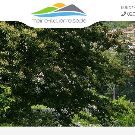
KUNDEN
020