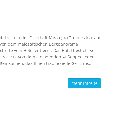
det sich in der Ortschaft Mezzegra Tremezzina, am
d von dem majestätischen Bergpanorama
hritte vom Hotel entfernt. Das Hotel besticht vor
en Sie z.B. von dem einladenden Außenpool oder
en können, das Ihnen traditionelle Gerichte
mehr Infos