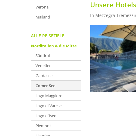
Unsere Hotels
Verona
In Mezzegra Tremezzin
Mailand
ALLE REISEZIELE
Norditalien & die Mitte
Südtirol
Venetien
Gardasee
Comer See
Lago Maggiore
Lago di Varese
Lago d´Iseo
Piemont
Ligurien