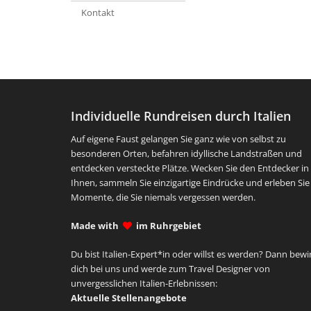
Kontakt
Individuelle Rundreisen durch Italien
Auf eigene Faust gelangen Sie ganz wie von selbst zu
besonderen Orten, befahren idyllische Landstraßen und
entdecken versteckte Plätze. Wecken Sie den Entdecker in
Ihnen, sammeln Sie einzigartige Eindrücke und erleben Sie
Momente, die Sie niemals vergessen werden.
Made with
im Ruhrgebiet
Du bist Italien-Expert*in oder willst es werden? Dann bewi
dich bei uns und werde zum Travel Designer von
unvergesslichen Italien-Erlebnissen:
Aktuelle Stellenangebote