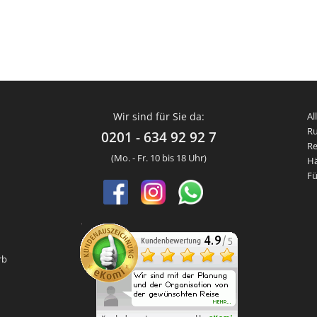
Wir sind für Sie da:
Al
Ru
0201 - 634 92 92 7
Re
(Mo. - Fr. 10 bis 18 Uhr)
Hä
Fü
rb