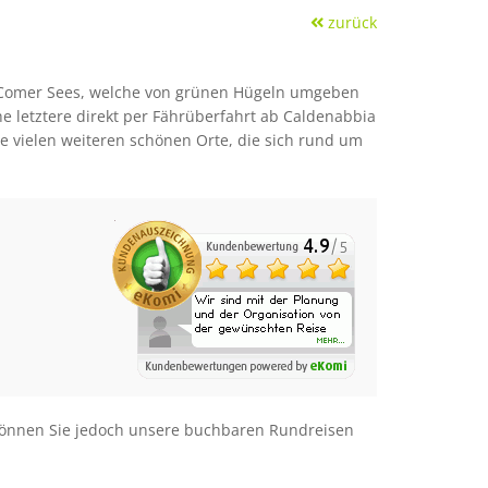
zurück
es Comer Sees, welche von grünen Hügeln umgeben
he letztere direkt per Fährüberfahrt ab Caldenabbia
e vielen weiteren schönen Orte, die sich rund um
e können Sie jedoch unsere buchbaren Rundreisen