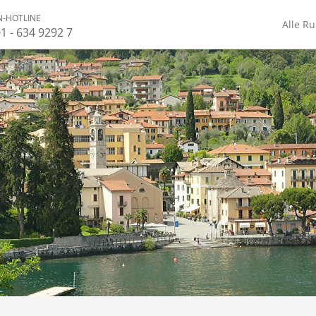
-HOTLINE
Alle R
1 - 634 9292 7