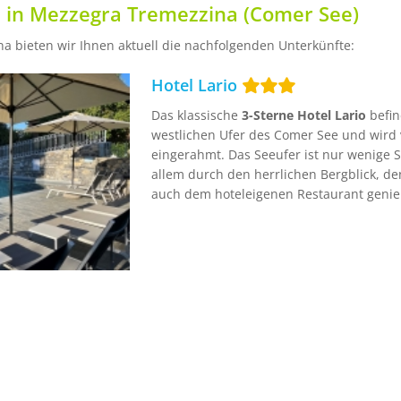
 in Mezzegra Tremezzina (Comer See)
a bieten wir Ihnen aktuell die nachfolgenden Unterkünfte:
Hotel Lario
Das klassische
3-Sterne Hotel Lario
befin
westlichen Ufer des Comer See und wir
eingerahmt. Das Seeufer ist nur wenige Sc
allem durch den herrlichen Bergblick, d
auch dem hoteleigenen Restaurant genieß
serviert.