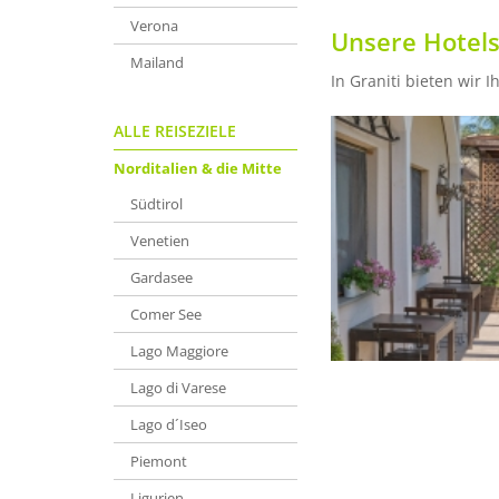
Verona
Unsere Hotels i
Mailand
In Graniti bieten wir 
ALLE REISEZIELE
Norditalien & die Mitte
Südtirol
Venetien
Gardasee
Comer See
Lago Maggiore
Lago di Varese
Lago d´Iseo
Piemont
Ligurien