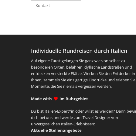
Kontakt
Individuelle Rundreisen durch Italien
Auf eigene Faust gelangen Sie ganz wie von selbst zu
besonderen Orten, befahren idyllische Landstraßen und
entdecken versteckte Plätze. Wecken Sie den Entdecker in
Ihnen, sammeln Sie einzigartige Eindrücke und erleben Sie
Momente, die Sie niemals vergessen werden.
Made with
im Ruhrgebiet
Du bist Italien-Expert*in oder willst es werden? Dann bewi
dich bei uns und werde zum Travel Designer von
unvergesslichen Italien-Erlebnissen:
Aktuelle Stellenangebote