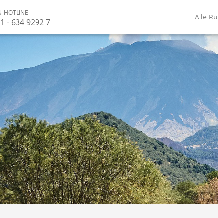
-HOTLINE
Alle R
1 - 634 9292 7