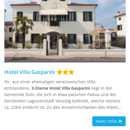
Hotel Villa Gasparini
Ihr, aus einer ehemaligen venezianischen Villa
entstandene,
3-Sterne Hotel Villa Gasparini
liegt in der
Gemeinde Dolo, die sich in etwa zwischen Padua und der
berühmten Lagunenstadt Venedig befindet, welche letztere
ca. 22km entfernt ist. Zu den Annehmlichkeiten des Hotels
zähen u.a. das hoteleigene Restaurant, ein Garten mit
möblierter Außenterrasse sowie ein privater Parkplatz.
mehr Infos