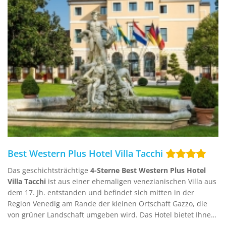
Best Western Plus Hotel Villa Tacchi
Das geschichtsträchtige
4-Sterne Best Western Plus Hotel
Villa Tacchi
ist aus einer ehemaligen venezianischen Villa aus
dem 17. Jh. entstanden und befindet sich mitten in der
Region Venedig am Rande der kleinen Ortschaft Gazzo, die
von grüner Landschaft umgeben wird. Das Hotel bietet Ihnen
u.a. einen gepflegten Garten mit Swimmingpool und ein