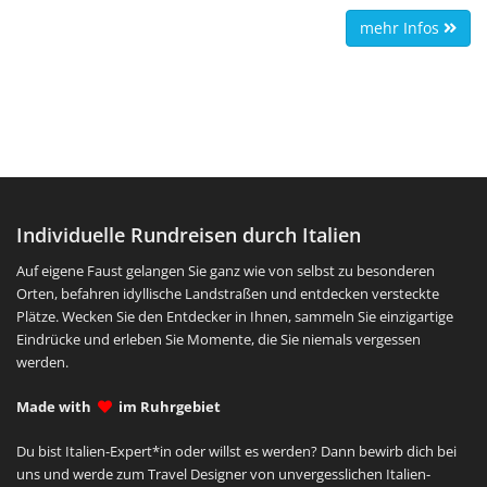
charmantes Restaurant mit typisch regionalen Gerichten.
mehr Infos
Individuelle Rundreisen durch Italien
Auf eigene Faust gelangen Sie ganz wie von selbst zu besonderen
Orten, befahren idyllische Landstraßen und entdecken versteckte
Plätze. Wecken Sie den Entdecker in Ihnen, sammeln Sie einzigartige
Eindrücke und erleben Sie Momente, die Sie niemals vergessen
werden.
Made with
im Ruhrgebiet
Du bist Italien-Expert*in oder willst es werden? Dann bewirb dich bei
uns und werde zum Travel Designer von unvergesslichen Italien-