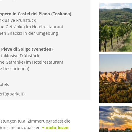
pero in Castel del Piano (Toskana)
klusive Frühstück
ne Getränke) im Hotelrestaurant
chen Snacks) in der Umgebung
Pieve di Soligo (Venetien)
inklusive Frühstück
ne Getränke) im Hotelrestaurant
e beschrieben)
otels
erfügbarkeit)
istungen (u.a. Zimmerupgrades) die
e Wünsche anzupassen
mehr lesen