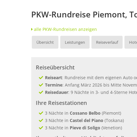
PKW-Rundreise Piemont, T
alle PKW-Rundreisen anzeigen
Übersicht
Leistungen
Reiseverlauf
Hote
Reiseübersicht
Reiseart
: Rundreise mit dem eigenen Auto 
Termine
: Anfang März 2026 bis Mitte Nove
Reisedauer
: 9 Nächte in 3- und 4-Sterne Hot
Ihre Reisestationen
3 Nächte in
Cossano Belbo
(Piemont)
3 Nächte in
Castel del Piano
(Toskana)
3 Nächte in
Pieve di Soligo
(Venetion)