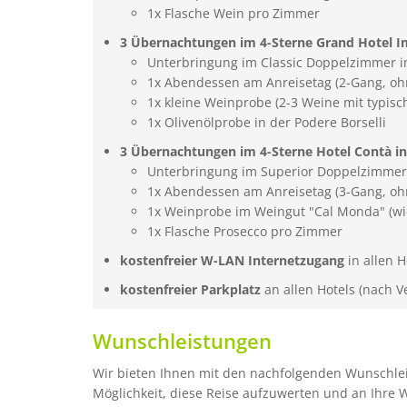
1x Flasche Wein pro Zimmer
3 Übernachtungen im 4-Sterne Grand Hotel Im
Unterbringung im Classic Doppelzimmer in
1x Abendessen am Anreisetag (2-Gang, oh
1x kleine Weinprobe (2-3 Weine mit typis
1x Olivenölprobe in der Podere Borselli
3 Übernachtungen im 4-Sterne Hotel Contà in 
Unterbringung im Superior Doppelzimmer 
1x Abendessen am Anreisetag (3-Gang, oh
1x Weinprobe im Weingut "Cal Monda" (wi
1x Flasche Prosecco pro Zimmer
kostenfreier W-LAN Internetzugang
in allen H
kostenfreier Parkplatz
an allen Hotels (nach V
Wunschleistungen
Wir bieten Ihnen mit den nachfolgenden Wunschle
Möglichkeit, diese Reise aufzuwerten und an Ihr