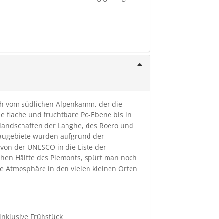
ich vom südlichen Alpenkamm, der die
e flache und fruchtbare Po-Ebene bis in
llandschaften der Langhe, des Roero und
baugebiete wurden aufgrund der
von der UNESCO in die Liste der
chen Hälfte des Piemonts, spürt man noch
ie Atmosphäre in den vielen kleinen Orten
nklusive Frühstück