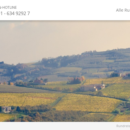
-HOTLINE
Alle R
1 - 634 9292 7
Rundrei