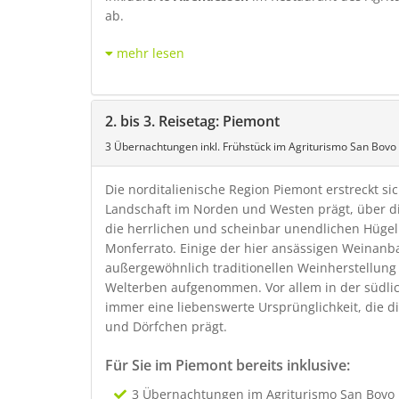
ab.
mehr lesen
2. bis 3. Reisetag: Piemont
3 Übernachtungen inkl. Frühstück im Agriturismo San Bovo
Die norditalienische Region Piemont erstreckt s
Landschaft im Norden und Westen prägt, über di
die herrlichen und scheinbar unendlichen Hüge
Monferrato. Einige der hier ansässigen Weinan
außergewöhnlich traditionellen Weinherstellung 
Welterben aufgenommen. Vor allem in der südli
immer eine liebenswerte Ursprünglichkeit, die d
und Dörfchen prägt.
Für Sie im Piemont bereits inklusive:
3 Übernachtungen im Agriturismo San Bovo i