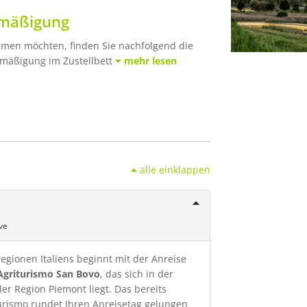
rmäßigung
ehmen möchten, finden Sie nachfolgend die
rmäßigung im Zustellbett
mehr lesen
alle einklappen
ve
egionen Italiens beginnt mit der Anreise
Agriturismo San Bovo
, das sich in der
er Region Piemont liegt. Das bereits
urismo rundet Ihren Anreisetag gelungen