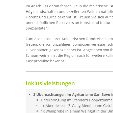
Im Anschluss daran fahren Sie in die malerische
T
Hügellandschaften und exzellenten Weinen natürlic
Florenz und Lucca bekannt ist. Freuen Sie sich auf
unerschöpflichen Reservoirs an Kunst- und Kulturs
Spezialitäten!
Zum Abschluss Ihrer Kulinarischen Rundreise könn
freuen, die von unzähligen pompösen venezianisch
Olivenhainen gekennzeichnet ist. Abgesehen von 
Schaumweinen ist die Region auch für weitere kulin
Käseprodukte bekannt.
Inklusivleistungen
3 Übernachtungen im Agriturismo San Bovo i
Unterbringung im Standard Doppelzimmer 
1x Abendessen (3-Gang Menü, ohne Geträ
1x Weinprobe in einem Weingut in der U