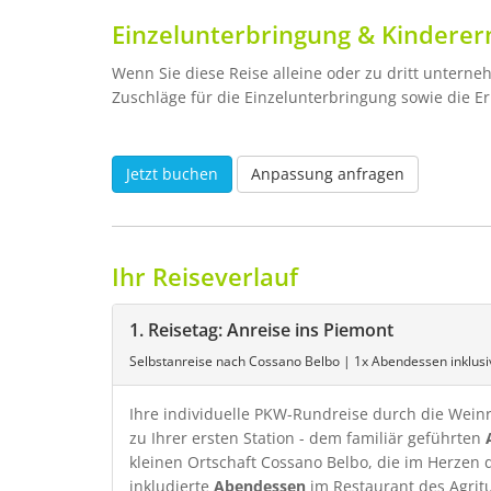
Einzelunterbringung & Kindere
Wenn Sie diese Reise alleine oder zu dritt untern
Zuschläge für die Einzelunterbringung sowie die E
Jetzt buchen
Anpassung anfragen
Ihr Reiseverlauf
1. Reisetag: Anreise ins Piemont
Selbstanreise nach Cossano Belbo | 1x Abendessen inklusi
Ihre individuelle PKW-Rundreise durch die Weinr
zu Ihrer ersten Station - dem familiär geführten
kleinen Ortschaft Cossano Belbo, die im Herzen d
inkludierte
Abendessen
im Restaurant des Agrit