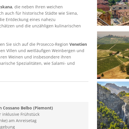
oskana
, die neben Ihren weichen
h auch für historische Städte wie Siena,
 die Entdeckung eines nahezu
chätzen und die unzähligen kulinarischen
en Sie sich auf die Prosecco-Region
Venetien
en Villen und weitläufigen Weinbergen und
ihren Weinen und insbesondere ihren
arische Spezialitäten, wie Salami- und
n Cossano Belbo (Piemont)
inklusive Frühstück
nke) am Anreisetag
mgebung