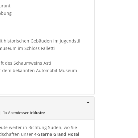
urant
gebung
it historischen Gebäuden im Jugendstil
nmuseum im Schloss Falletti
unft des Schaumweins Asti
 mit dem bekannten Automobil-Museum
 | 1x Abendessen inklusive
ute weiter in Richtung Süden, wo Sie
ndschaften unser
4-Sterne Grand Hotel