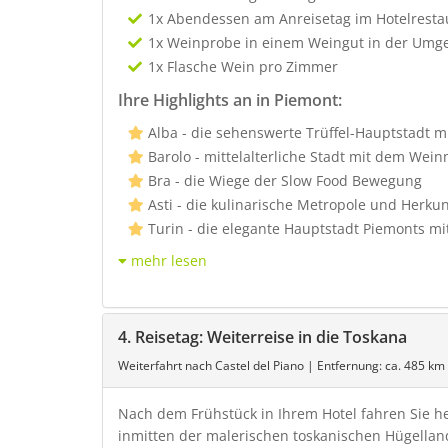
1x Abendessen am Anreisetag im Hotelresta
1x Weinprobe in einem Weingut in der Um
1x Flasche Wein pro Zimmer
Ihre Highlights an in Piemont:
Alba - die sehenswerte Trüffel-Hauptstadt m
Barolo - mittelalterliche Stadt mit dem Wei
Bra - die Wiege der Slow Food Bewegung
Asti - die kulinarische Metropole und Herk
Turin - die elegante Hauptstadt Piemonts
mehr lesen
4. Reisetag: Weiterreise in die Toskana
Weiterfahrt nach Castel del Piano | Entfernung: ca. 485 km
Nach dem Frühstück in Ihrem Hotel fahren Sie he
inmitten der malerischen toskanischen Hügella