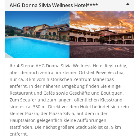
AHG Donna Silvia Wellness Hotel****
Ihr 4-Sterne AHG Donna Silvia Wellness Hotel liegt ruhig,
aber dennoch zentral im kleinen Ortsteil Pieve Vecchia,
nur ca. 3 km vom historischen Zentrum Manerbas
entfernt. In der näheren Umgebung finden Sie einige
Restaurant und Cafés sowie Geschäfte und Boutiquen.
Zum Seeufer und zum langen, öffentlichen Kiesstrand
sind es ca. 350 m. Direkt vor dem Hotel befindet sich kein
kleiner Piazza, der Piazza Silvia, auf dem in der
Hauptsaison gelegentlich kleine Aufführungen
stattfinden. Die nächst größere Stadt Salò ist ca. 9 km
entfernt.