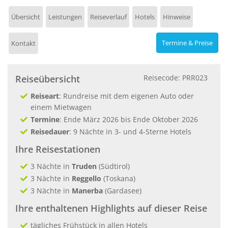
Übersicht
Leistungen
Reiseverlauf
Hotels
Hinweise
Termine & Preise
Kontakt
Reiseübersicht
Reisecode: PRR023
Reiseart
: Rundreise mit dem eigenen Auto oder
einem Mietwagen
Termine
: Ende März 2026 bis Ende Oktober 2026
Reisedauer
: 9 Nächte in 3- und 4-Sterne Hotels
Ihre Reisestationen
3 Nächte in
Truden
(Südtirol)
3 Nächte in
Reggello
(Toskana)
3 Nächte in
Manerba
(Gardasee)
Ihre enthaltenen Highlights auf dieser Reise
tägliches Frühstück in allen Hotels