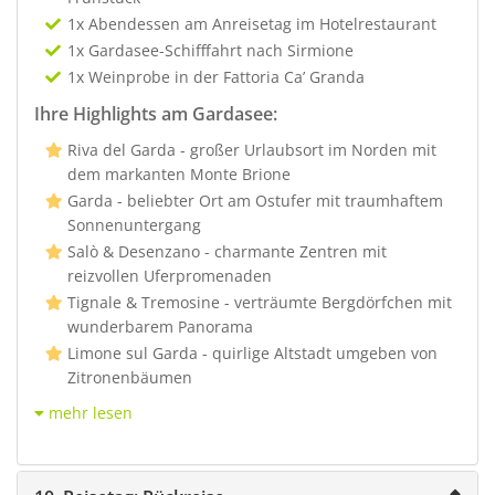
1x Abendessen am Anreisetag im Hotelrestaurant
1x Gardasee-Schifffahrt nach Sirmione
1x Weinprobe in der Fattoria Ca’ Granda
Ihre Highlights am Gardasee:
Riva del Garda - großer Urlaubsort im Norden mit
dem markanten Monte Brione
Garda - beliebter Ort am Ostufer mit traumhaftem
Sonnenuntergang
Salò & Desenzano - charmante Zentren mit
reizvollen Uferpromenaden
Tignale & Tremosine - verträumte Bergdörfchen mit
wunderbarem Panorama
Limone sul Garda - quirlige Altstadt umgeben von
Zitronenbäumen
mehr lesen