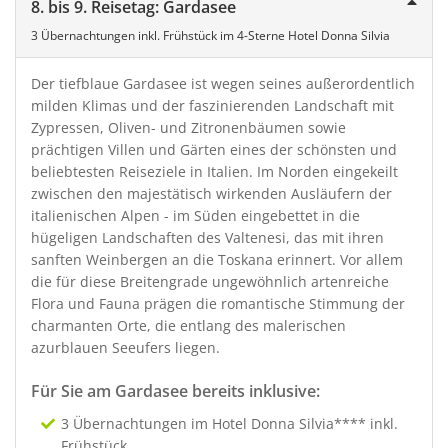
8. bis 9. Reisetag: Gardasee
3 Übernachtungen inkl. Frühstück im 4-Sterne Hotel Donna Silvia
Der tiefblaue Gardasee ist wegen seines außerordentlich
milden Klimas und der faszinierenden Landschaft mit
Zypressen, Oliven- und Zitronenbäumen sowie
prächtigen Villen und Gärten eines der schönsten und
beliebtesten Reiseziele in Italien. Im Norden eingekeilt
zwischen den majestätisch wirkenden Ausläufern der
italienischen Alpen - im Süden eingebettet in die
hügeligen Landschaften des Valtenesi, das mit ihren
sanften Weinbergen an die Toskana erinnert. Vor allem
die für diese Breitengrade ungewöhnlich artenreiche
Flora und Fauna prägen die romantische Stimmung der
charmanten Orte, die entlang des malerischen
azurblauen Seeufers liegen.
Für Sie am Gardasee bereits inklusive:
3 Übernachtungen im Hotel Donna Silvia**** inkl.
Frühstück