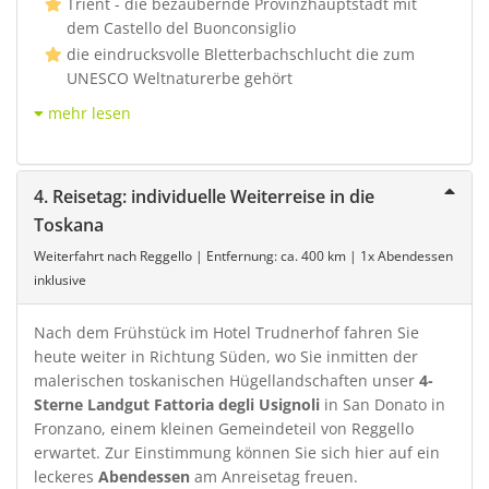
Trient - die bezaubernde Provinzhauptstadt mit
dem Castello del Buonconsiglio
die eindrucksvolle Bletterbachschlucht die zum
UNESCO Weltnaturerbe gehört
mehr lesen
4. Reisetag: individuelle Weiterreise in die
Toskana
Weiterfahrt nach Reggello | Entfernung: ca. 400 km | 1x Abendessen
inklusive
Nach dem Frühstück im Hotel Trudnerhof fahren Sie
heute weiter in Richtung Süden, wo Sie inmitten der
malerischen toskanischen Hügellandschaften unser
4-
Sterne Landgut Fattoria degli Usignoli
in San Donato in
Fronzano, einem kleinen Gemeindeteil von Reggello
erwartet. Zur Einstimmung können Sie sich hier auf ein
leckeres
Abendessen
am Anreisetag freuen.