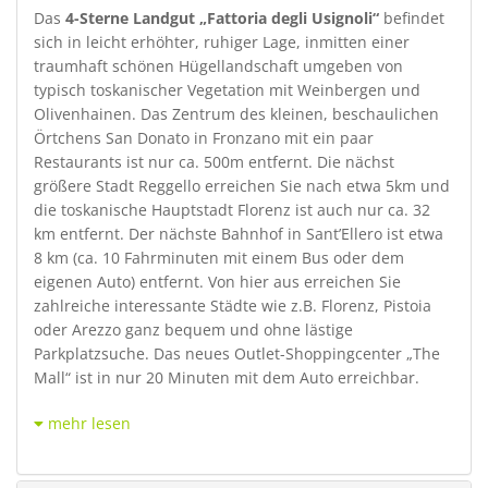
Das
4-Sterne Landgut „Fattoria degli Usignoli“
befindet
sich in leicht erhöhter, ruhiger Lage, inmitten einer
traumhaft schönen Hügellandschaft umgeben von
typisch toskanischer Vegetation mit Weinbergen und
Olivenhainen. Das Zentrum des kleinen, beschaulichen
Örtchens San Donato in Fronzano mit ein paar
Restaurants ist nur ca. 500m entfernt. Die nächst
größere Stadt Reggello erreichen Sie nach etwa 5km und
die toskanische Hauptstadt Florenz ist auch nur ca. 32
km entfernt. Der nächste Bahnhof in Sant’Ellero ist etwa
8 km (ca. 10 Fahrminuten mit einem Bus oder dem
eigenen Auto) entfernt. Von hier aus erreichen Sie
zahlreiche interessante Städte wie z.B. Florenz, Pistoia
oder Arezzo ganz bequem und ohne lästige
Parkplatzsuche. Das neues Outlet-Shoppingcenter „The
Mall“ ist in nur 20 Minuten mit dem Auto erreichbar.
mehr lesen