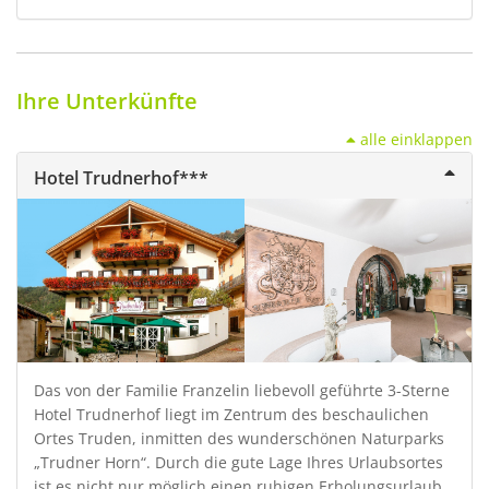
Ihre Unterkünfte
alle einklappen
Hotel Trudnerhof***
Das von der Familie Franzelin liebevoll geführte 3-Sterne
Hotel Trudnerhof liegt im Zentrum des beschaulichen
Ortes Truden, inmitten des wunderschönen Naturparks
„Trudner Horn“. Durch die gute Lage Ihres Urlaubsortes
ist es nicht nur möglich einen ruhigen Erholungsurlaub