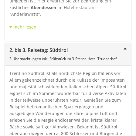
umgeben ist. Hier erwartet Sie zur Begrüßung ein
köstliches
Abendessen
im Hotelrestaurant
"Anderlawirt's".
mehr lesen
2. bis 3. Reisetag: Südtirol
3 Übernachtungen inkl. Frühstück im 3-Sterne Hotel Trudnerhof
Trentino-Südtirol ist als nördlichste Region Italiens vor
Allem gekennzeichnet durch die Kulisse der imposanten
und majestätisch wirkenden italienischen Alpen. Südtirol
eignet sich im Sommer wunderbar für diverse Aktivitäten
in der teilweise unberührten Natur. Genießen Sie zum
Beispiel bei romantischen Spaziergängen und
ausgiebigen Wanderungen die klare, alpine Luft und
erleben Sie die Magie endloser Wälder, kristallklarer
Bäche sowie saftiger Almwiesen. Bekannt ist Südtirol
aber auch wegen der ca. 800 Schlösser und Burgen die