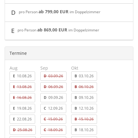
D
ab 799,00 EUR
pro Person
im Doppelzimmer
E
ab 869,00 EUR
pro Person
im Doppelzimmer
Termine
Aug
Sep
Okt
E
10.08.26
D
03.09.26
B
03.10.26
E
13.08.26
D
06.09.26
B
06.10.26
E
16.08.26
D
09.09.26
B
09.10.26
E
19.08.26
C
12.09.26
B
12.10.26
E
22.08.26
C
15.09.26
B
15.10.26
D
25.08.26
C
18.09.26
B
18.10.26