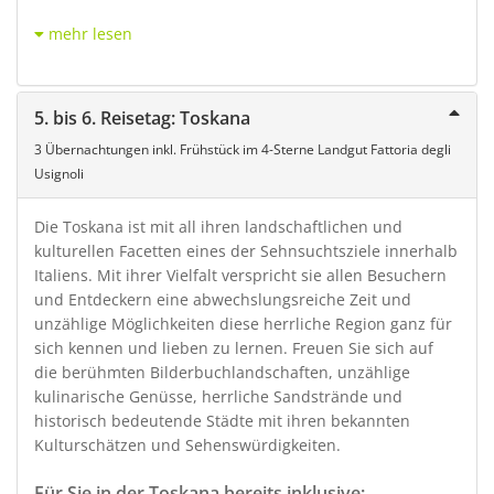
mehr lesen
5. bis 6. Reisetag: Toskana
3 Übernachtungen inkl. Frühstück im 4-Sterne Landgut Fattoria degli
Usignoli
Die Toskana ist mit all ihren landschaftlichen und
kulturellen Facetten eines der Sehnsuchtsziele innerhalb
Italiens. Mit ihrer Vielfalt verspricht sie allen Besuchern
und Entdeckern eine abwechslungsreiche Zeit und
unzählige Möglichkeiten diese herrliche Region ganz für
sich kennen und lieben zu lernen. Freuen Sie sich auf
die berühmten Bilderbuchlandschaften, unzählige
kulinarische Genüsse, herrliche Sandstrände und
historisch bedeutende Städte mit ihren bekannten
Kulturschätzen und Sehenswürdigkeiten.
Für Sie in der Toskana bereits inklusive: