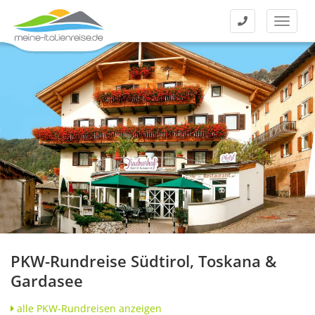
Kontakt
Menü
PKW-Rundreise Südtirol, Toskana &
Gardasee
alle PKW-Rundreisen anzeigen