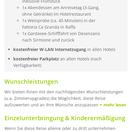
inklusive Frühstück
1x Abendessen am Anreisetag (3-Gang,
ohne Getränke) im Hotelrestaurant
1x Weinprobe (ca. 45 Minuten) in der
Fattoria Ca Granda in Raffa
1x Gardasee-Schifffahrt von Desenzano
nach Sirmione und zurück
kostenfreier W-LAN Internetzugang
in allen Hotels
kostenfreier Parkplatz
an allen Hotels (nach
Verfügbarkeit)
Wunschleistungen
Wir bieten Ihnen mit den nachfolgenden Wunschleistungen
(u.a. Zimmerupgrades) die Möglichkeit, diese Reise
aufzuwerten und an Ihre Wünsche anzupassen
mehr lesen
Einzelunterbringung & Kinderermäßigung
Wenn Sie diese Reise alleine oder zu dritt unternehmen