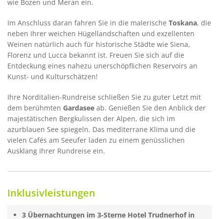
wie Bozen und Meran ein.
Im Anschluss daran fahren Sie in die malerische
Toskana
, die
neben Ihrer weichen Hügellandschaften und exzellenten
Weinen natürlich auch für historische Städte wie Siena,
Florenz und Lucca bekannt ist. Freuen Sie sich auf die
Entdeckung eines nahezu unerschöpflichen Reservoirs an
Kunst- und Kulturschätzen!
Ihre Norditalien-Rundreise schließen Sie zu guter Letzt mit
dem berühmten
Gardasee
ab. Genießen Sie den Anblick der
majestätischen Bergkulissen der Alpen, die sich im
azurblauen See spiegeln. Das mediterrane Klima und die
vielen Cafés am Seeufer laden zu einem genüsslichen
Ausklang Ihrer Rundreise ein.
Inklusivleistungen
3 Übernachtungen im 3-Sterne Hotel Trudnerhof in