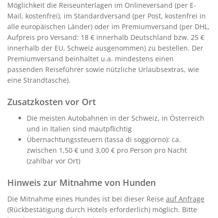
Möglichkeit die Reiseunterlagen im Onlineversand (per E-
Mail, kostenfrei), im Standardversand (per Post, kostenfrei in
alle europäischen Länder) oder im Premiumversand (per DHL,
Aufpreis pro Versand: 18 € innerhalb Deutschland bzw. 25 €
innerhalb der EU, Schweiz ausgenommen) zu bestellen. Der
Premiumversand beinhaltet u.a. mindestens einen
passenden Reiseführer sowie nützliche Urlaubsextras, wie
eine Strandtasche).
Zusatzkosten vor Ort
Die meisten Autobahnen in der Schweiz, in Österreich
und in Italien sind mautpflichtig
Übernachtungssteuern (tassa di soggiorno): ca.
zwischen 1,50 € und 3,00 € pro Person pro Nacht
(zahlbar vor Ort)
Hinweis zur Mitnahme von Hunden
Die Mitnahme eines Hundes ist bei dieser Reise
auf Anfrage
(Rückbestätigung durch Hotels erforderlich) möglich. Bitte