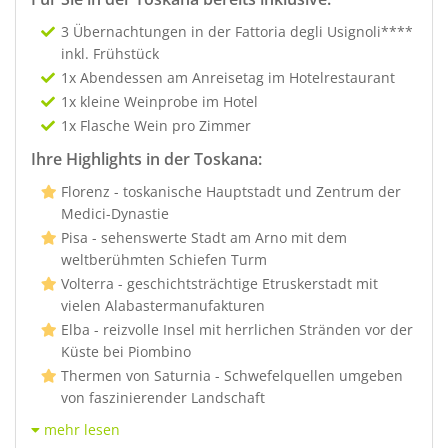
3 Übernachtungen in der Fattoria degli Usignoli****
inkl. Frühstück
1x Abendessen am Anreisetag im Hotelrestaurant
1x kleine Weinprobe im Hotel
1x Flasche Wein pro Zimmer
Ihre Highlights in der Toskana:
Florenz - toskanische Hauptstadt und Zentrum der
Medici-Dynastie
Pisa - sehenswerte Stadt am Arno mit dem
weltberühmten Schiefen Turm
Volterra - geschichtsträchtige Etruskerstadt mit
vielen Alabastermanufakturen
Elba - reizvolle Insel mit herrlichen Stränden vor der
Küste bei Piombino
Thermen von Saturnia - Schwefelquellen umgeben
von faszinierender Landschaft
mehr lesen