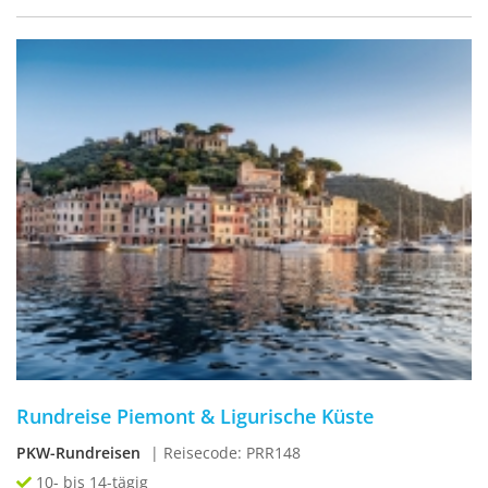
Rundreise Piemont & Ligurische Küste
PKW-Rundreisen
| Reisecode: PRR148
10- bis 14-tägig