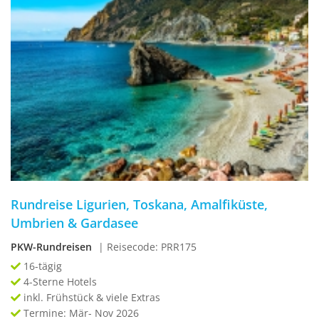
Rundreise Ligurien, Toskana, Amalfiküste,
Umbrien & Gardasee
PKW-Rundreisen
| Reisecode: PRR175
16-tägig
4-Sterne Hotels
inkl. Frühstück & viele Extras
Termine: Mär- Nov 2026