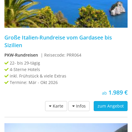
Große Italien-Rundreise vom Gardasee bis
Sizilien
PKW-Rundreisen
| Reisecode: PRR064
22- bis 29-tägig
4-Sterne Hotels
inkl. Frühstück & viele Extras
Termine: Mär - Okt 2026
1.989 €
ab
Karte
Infos
zum Angebot