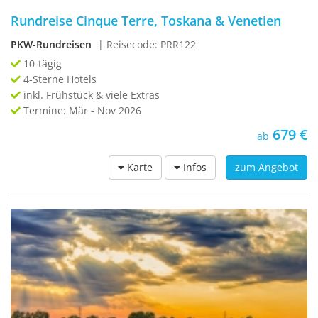
Rundreise Cinque Terre, Toskana & Venetien
PKW-Rundreisen
| Reisecode: PRR122
10-tägig
4-Sterne Hotels
inkl. Frühstück & viele Extras
Termine: Mär - Nov 2026
679 €
ab
Karte
Infos
zum Angebot