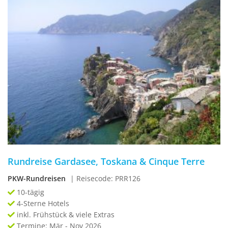
Rundreise Gardasee, Toskana & Cinque Terre
PKW-Rundreisen
| Reisecode: PRR126
10-tägig
4-Sterne Hotels
inkl. Frühstück & viele Extras
Termine: Mär - Nov 2026