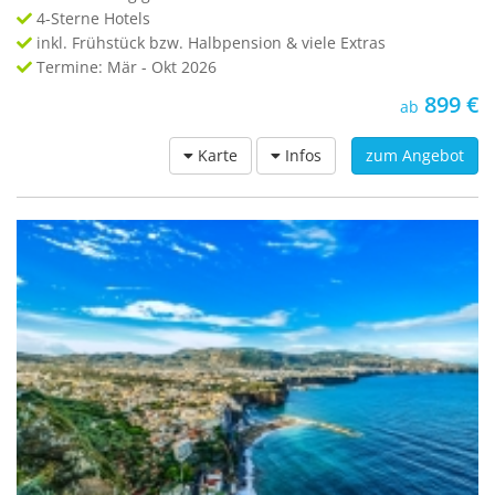
4-Sterne Hotels
inkl. Frühstück bzw. Halbpension & viele Extras
Termine: Mär - Okt 2026
899 €
ab
Karte
Infos
zum Angebot