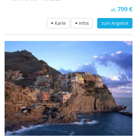
799 €
ab
Karte
Infos
zum Angebot