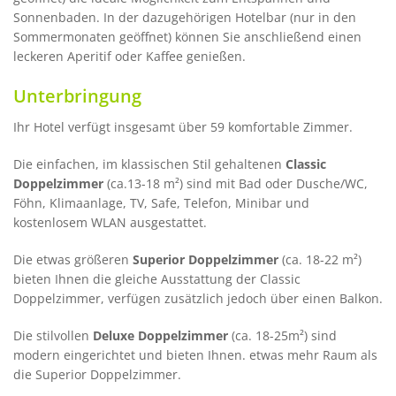
Sonnenbaden. In der dazugehörigen Hotelbar (nur in den
Sommermonaten geöffnet) können Sie anschließend einen
leckeren Aperitif oder Kaffee genießen.
Unterbringung
Ihr Hotel verfügt insgesamt über 59 komfortable Zimmer.
Die einfachen, im klassischen Stil gehaltenen
Classic
Doppelzimmer
(ca.13-18 m²) sind mit Bad oder Dusche/WC,
Föhn, Klimaanlage, TV, Safe, Telefon, Minibar und
kostenlosem WLAN ausgestattet.
Die etwas größeren
Superior Doppelzimmer
(ca. 18-22 m²)
bieten Ihnen die gleiche Ausstattung der Classic
Doppelzimmer, verfügen zusätzlich jedoch über einen Balkon.
Die stilvollen
Deluxe Doppelzimmer
(ca. 18-25m²) sind
modern eingerichtet und bieten Ihnen. etwas mehr Raum als
die Superior Doppelzimmer.