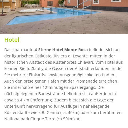
Hotel
Das charmante
4-Sterne Hotel
Monte Rosa
befindet sich an
der ligurischen Ostküste, Riviera di Levante, mitten in der
historischen Altstadt des Küstenortes Chiavari. Vom Hotel aus
können Sie fußläufig die Gassen der Altstadt erkunden, in der
Sie mehrere Einkaufs- sowie Ausgehmöglichkeiten finden.
Auch den ortseigenen Hafen mit der Promenade erreichen
Sie innerhalb eines 12-minütigen Spaziergangs. Die
nächstgelegenen Badestrände befinden sich außerdem in
etwa ca.4 km Entfernung. Zudem bietet sich die Lage der
Unterkunft hervorragend für Ausflüge in naheliegende
Küstenstädte wie z.B. Genua (ca. 40km) oder zum berühmten
Nationalpark Cinque Terre (ca.50km) an.