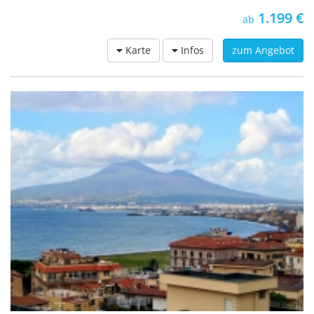
1.199 €
ab
Karte
Infos
zum Angebot