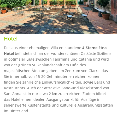
Hotel
Das aus einer ehemaligen Villa entstandene
4-Sterne Etna
Hotel
befindet sich an der wunderschönen Ostküste Siziliens,
in optimaler Lage zwischen Taormina und Catania und wird
von der grünen Vulkanlandschaft am Fuße des
majestätischen Ätna umgeben. Im Zentrum von Giarre, das
Sie innerhalb von 15-20 Gehminuten erreichen können,
finden Sie zahlreiche Einkaufsmöglichkeiten, sowie Bars und
Restaurants. Auch der attraktive Sand-und Kieselstrand von
Sant’Anna ist in nur etwa 2 km zu erreichen. Zudem bildet
das Hotel einen idealen Ausgangspunkt für Ausflüge in
sehenswerte Küstenstädte und kulturelle Ausgrabungsstätten
im Hinterland.