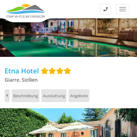
Kontakt
Menü
Etna Hotel
Giarre, Sizilien
Beschreibung
Ausstattung
Angebote