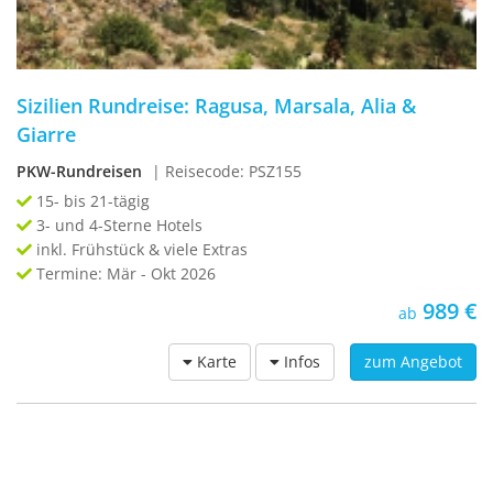
Sizilien Rundreise: Ragusa, Marsala, Alia &
Giarre
PKW-Rundreisen
| Reisecode: PSZ155
15- bis 21-tägig
3- und 4-Sterne Hotels
inkl. Frühstück & viele Extras
Termine: Mär - Okt 2026
989 €
ab
Karte
Infos
zum Angebot