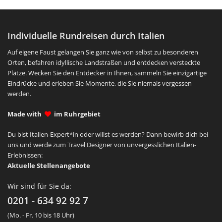
Individuelle Rundreisen durch Italien
Auf eigene Faust gelangen Sie ganz wie von selbst zu besonderen
Orten, befahren idyllische Landstraßen und entdecken versteckte
Plätze. Wecken Sie den Entdecker in Ihnen, sammeln Sie einzigartige
Eindrücke und erleben Sie Momente, die Sie niemals vergessen
werden.
Made with
im Ruhrgebiet
Du bist Italien-Expert*in oder willst es werden? Dann bewirb dich bei
uns und werde zum Travel Designer von unvergesslichen Italien-
Erlebnissen:
Aktuelle Stellenangebote
Wir sind für Sie da:
0201 - 634 92 92 7
(Mo. - Fr. 10 bis 18 Uhr)