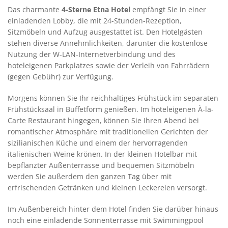
Das charmante
4-Sterne Etna Hotel
empfängt Sie in einer
einladenden Lobby, die mit 24-Stunden-Rezeption,
Sitzmöbeln und Aufzug ausgestattet ist. Den Hotelgästen
stehen diverse Annehmlichkeiten, darunter die kostenlose
Nutzung der W-LAN-Internetverbindung und des
hoteleigenen Parkplatzes sowie der Verleih von Fahrrädern
(gegen Gebühr) zur Verfügung.
Morgens können Sie Ihr reichhaltiges Frühstück im separaten
Frühstücksaal in Buffetform genießen. Im hoteleigenen À-la-
Carte Restaurant hingegen, können Sie Ihren Abend bei
romantischer Atmosphäre mit traditionellen Gerichten der
sizilianischen Küche und einem der hervorragenden
italienischen Weine krönen. In der kleinen Hotelbar mit
bepflanzter Außenterrasse und bequemen Sitzmöbeln
werden Sie außerdem den ganzen Tag über mit
erfrischenden Getränken und kleinen Leckereien versorgt.
Im Außenbereich hinter dem Hotel finden Sie darüber hinaus
noch eine einladende Sonnenterrasse mit Swimmingpool