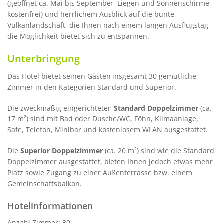
(geöffnet ca. Mai bis September, Liegen und Sonnenschirme
kostenfrei) und herrlichem Ausblick auf die bunte
Vulkanlandschaft, die Ihnen nach einem langen Ausflugstag
die Möglichkeit bietet sich zu entspannen.
Unterbringung
Das Hotel bietet seinen Gästen insgesamt 30 gemütliche
Zimmer in den Kategorien Standard und Superior.
Die zweckmäßig eingerichteten
Standard Doppelzimmer
(ca.
17 m²) sind mit Bad oder Dusche/WC, Föhn, Klimaanlage,
Safe, Telefon, Minibar und kostenlosem WLAN ausgestattet.
Die
Superior Doppelzimmer
(ca. 20 m²) sind wie die Standard
Doppelzimmer ausgestattet, bieten Ihnen jedoch etwas mehr
Platz sowie Zugang zu einer Außenterrasse bzw. einem
Gemeinschaftsbalkon.
Hotelinformationen
Anzahl Zimmer: 30