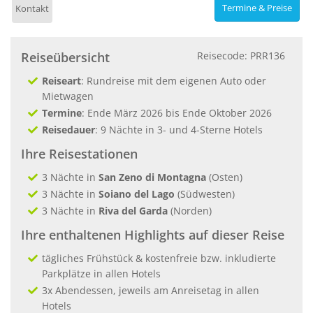
Termine & Preise
Kontakt
Reiseübersicht
Reisecode: PRR136
Reiseart
: Rundreise mit dem eigenen Auto oder
Mietwagen
Termine
: Ende März 2026 bis Ende Oktober 2026
Reisedauer
: 9 Nächte in 3- und 4-Sterne Hotels
Ihre Reisestationen
3 Nächte in
San Zeno di Montagna
(Osten)
3 Nächte in
Soiano del Lago
(Südwesten)
3 Nächte in
Riva del Garda
(Norden)
Ihre enthaltenen Highlights auf dieser Reise
tägliches Frühstück & kostenfreie bzw. inkludierte
Parkplätze in allen Hotels
3x Abendessen, jeweils am Anreisetag in allen
Hotels