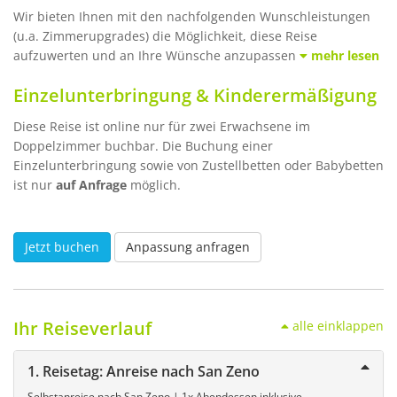
Wir bieten Ihnen mit den nachfolgenden Wunschleistungen
(u.a. Zimmerupgrades) die Möglichkeit, diese Reise
aufzuwerten und an Ihre Wünsche anzupassen
mehr lesen
Einzelunterbringung & Kinderermäßigung
Diese Reise ist online nur für zwei Erwachsene im
Doppelzimmer buchbar. Die Buchung einer
Einzelunterbringung sowie von Zustellbetten oder Babybetten
ist nur
auf Anfrage
möglich.
Jetzt buchen
Anpassung anfragen
Ihr Reiseverlauf
alle einklappen
1. Reisetag: Anreise nach San Zeno
Selbstanreise nach San Zeno | 1x Abendessen inklusive