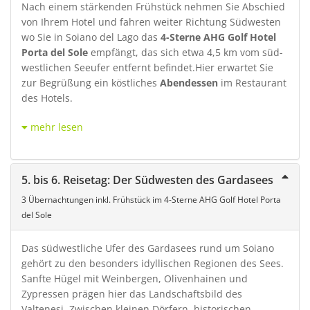
Nach einem stärkenden Frühstück nehmen Sie Abschied
von Ihrem Hotel und fahren weiter Richtung Südwesten
wo Sie in Soiano del Lago das
4-Sterne AHG Golf Hotel
Porta del Sole
empfängt, das sich etwa 4,5 km vom süd-
westlichen Seeufer entfernt befindet.Hier erwartet Sie
zur Begrüßung ein köstliches
Abendessen
im Restaurant
des Hotels.
mehr lesen
5. bis 6. Reisetag: Der Südwesten des Gardasees
3 Übernachtungen inkl. Frühstück im 4-Sterne AHG Golf Hotel Porta
del Sole
Das südwestliche Ufer des Gardasees rund um Soiano
gehört zu den besonders idyllischen Regionen des Sees.
Sanfte Hügel mit Weinbergen, Olivenhainen und
Zypressen prägen hier das Landschaftsbild des
Valtenesi. Zwischen kleinen Dörfern, historischen