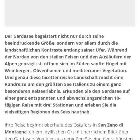
Der Gardasee begeistert nicht nur durch seine
beeindruckende Größe, sondern vor allem durch die
landschaftlichen Kontraste entlang seiner Ufer. Während
der Norden von den steilen Felsen und den Ausläufern der
Alpen geprägt ist, öffnen sich im Süden sanfte Hügel mit
Weinbergen, Olivenhainen und mediterraner Vegetation.
Und genau diese facettenreiche Landschaft macht eine
Rundreise um den größten See Italiens zu einem ganz
besonderen Reiseerlebnis. Erkunden Sie den Gardasee auf
einer ganz entspannten und abwechslungsreichen 10-
tägigen Reise mit drei Stationen und erleben Sie die
vielseitigen Regionen des Sees hautnah.
Ihre Reise beginnt oberhalb des Ostufers in
San Zeno di
Montagna
, einem idyllischen Ort mit herrlichem Blick über
den Gardasee. Von hier aus genießen Sie eine der schönsten