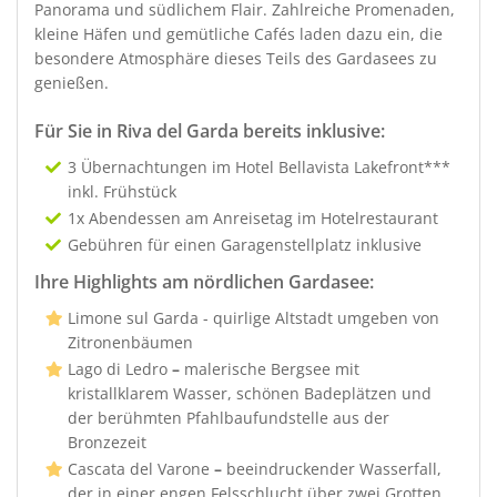
Panorama und südlichem Flair. Zahlreiche Promenaden,
kleine Häfen und gemütliche Cafés laden dazu ein, die
besondere Atmosphäre dieses Teils des Gardasees zu
genießen.
Für Sie in Riva del Garda bereits inklusive:
3 Übernachtungen im Hotel Bellavista Lakefront***
inkl. Frühstück
1x Abendessen am Anreisetag im Hotelrestaurant
Gebühren für einen Garagenstellplatz inklusive
Ihre Highlights am nördlichen Gardasee:
Limone sul Garda - quirlige Altstadt umgeben von
Zitronenbäumen
Lago di Ledro
–
malerische Bergsee mit
kristallklarem Wasser, schönen Badeplätzen und
der berühmten Pfahlbaufundstelle aus der
Bronzezeit
Cascata del Varone
–
beeindruckender Wasserfall,
der in einer engen Felsschlucht über zwei Grotten