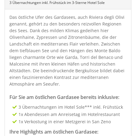
3 Übernachtungen inkl. Frühstück im 3-Sterne Hotel Sole
Das östliche Ufer des Gardasees, auch
Riviera degli Olivi
genannt, gehört zu den besonders reizvollen Regionen
des Sees. Dank des milden Klimas gedeihen hier
Olivenhaine, Zypressen und Zitronenbäume, die der
Landschaft ein mediterranes Flair verleihen. Zwischen
dem tiefblauen See und den Hängen des Monte Baldo
liegen charmante Orte wie Garda, Torri del Benaco und
Malcesine mit ihren kleinen Häfen und historischen
Altstädten. Die beeindruckende Bergkulisse bildet dabei
einen faszinierenden Kontrast zur mediterranen
Atmosphäre am Seeufer.
Für Sie am östlichen Gardasee bereits inklusive:
3 Übernachtungen im Hotel Sole*** inkl. Frühstück
1x Abendessen am Anreisetag im Hotelrestaurant
1x Verkostung in einer Metzgerei in San Zeno
Ihre Highlights am östlichen Gardasee: