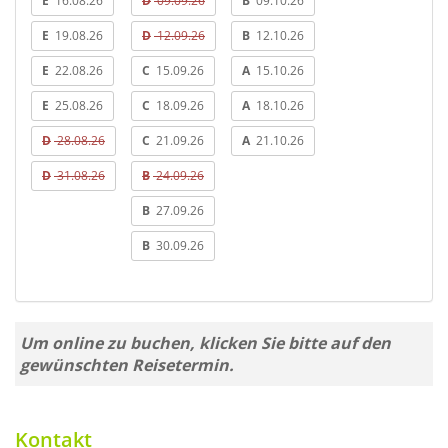
E
16.08.26
D
09.09.26
B
09.10.26
E
19.08.26
D
12.09.26
B
12.10.26
E
22.08.26
C
15.09.26
A
15.10.26
E
25.08.26
C
18.09.26
A
18.10.26
D
28.08.26
C
21.09.26
A
21.10.26
D
31.08.26
B
24.09.26
B
27.09.26
B
30.09.26
Um online zu buchen, klicken Sie bitte auf den
gewünschten Reisetermin.
Kontakt