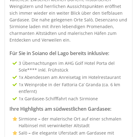
Weingütern und herrlichen Aussichtspunkten eröffnet
sich immer wieder ein weiter Blick über den tiefblauen
Gardasee. Die nahe gelegenen Orte Salò, Desenzano und
Sirmione laden mit ihren lebendigen Promenaden,
charmanten Altstädten und malerischen Häfen zum
Entdecken und Verweilen ein.
Für Sie in Soiano del Lago bereits inklusive:
3 Übernachtungen im AHG Golf Hotel Porta del
Sole**** inkl. Frühstück
1x Abendessen am Anreisetag im Hotelrestaurant
1x Weinprobe in der Fattoria Ca’ Granda (ca. 6 km
entfernt)
1x Gardasee-Schifffahrt nach Sirmione
Ihre Highlights am südwestlichen Gardasee:
Sirmione
–
der malerische Ort auf einer schmalen
Halbinsel mit verwinkelter Altstadt
Salò
–
die elegante Uferstadt am Gardasee mit