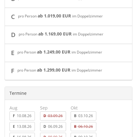
C
ab 1.019,00 EUR
pro Person
im Doppelzimmer
D
ab 1.169,00 EUR
pro Person
im Doppelzimmer
E
ab 1.249,00 EUR
pro Person
im Doppelzimmer
F
ab 1.299,00 EUR
pro Person
im Doppelzimmer
Termine
Aug
Sep
Okt
F
10.08.26
D
03.09.26
B
03.10.26
E
13.08.26
D
06.09.26
B
06.10.26