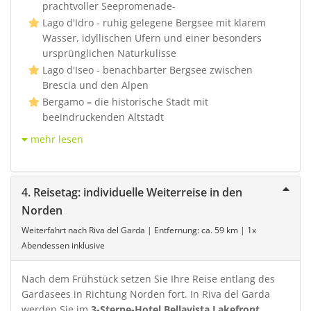
prachtvoller Seepromenade-
Lago d'Idro - ruhig gelegene Bergsee mit klarem
Wasser, idyllischen Ufern und einer besonders
ursprünglichen Naturkulisse
Lago d'Iseo - benachbarter Bergsee zwischen
Brescia und den Alpen
Bergamo
–
die historische Stadt mit
beeindruckenden Altstadt
mehr lesen
4. Reisetag: individuelle Weiterreise in den
Norden
Weiterfahrt nach Riva del Garda | Entfernung: ca. 59 km | 1x
Abendessen inklusive
Nach dem Frühstück setzen Sie Ihre Reise entlang des
Gardasees in Richtung Norden fort. In Riva del Garda
werden Sie im
3-Sterne-Hotel Bellavista Lakefront
,