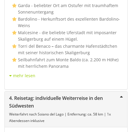
Garda - beliebter Ort am Ostufer mit traumhaftem
Sonnenuntergang
Bardolino - Herkunftsort des exzellenten Bardolino-
Weins
Malcesine - die beliebte Uferstadt mit imposanter
Skaligerburg auf einem Hügel.
Torri del Benaco
–
das charmante Hafenstädtchen
mit seiner historischen Skaligerburg
Seilbahnfahrt zum Monte Baldo (ca. 2.200 m Höhe)
mit herrlichem Panorama
mehr lesen
4. Reisetag: individuelle Weiterreise in den
Südwesten
Weiterfahrt nach Soiano del Lago | Entfernung: ca. 58 km | 1x
Abendessen inklusive