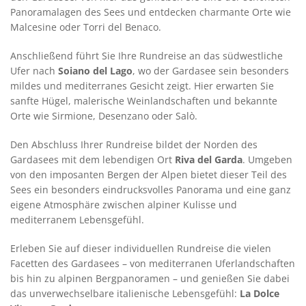
Panoramalagen des Sees und entdecken charmante Orte wie
Malcesine oder Torri del Benaco.
Anschließend führt Sie Ihre Rundreise an das südwestliche
Ufer nach
Soiano del Lago
, wo der Gardasee sein besonders
mildes und mediterranes Gesicht zeigt. Hier erwarten Sie
sanfte Hügel, malerische Weinlandschaften und bekannte
Orte wie Sirmione, Desenzano oder Salò.
Den Abschluss Ihrer Rundreise bildet der Norden des
Gardasees mit dem lebendigen Ort
Riva del Garda
. Umgeben
von den imposanten Bergen der Alpen bietet dieser Teil des
Sees ein besonders eindrucksvolles Panorama und eine ganz
eigene Atmosphäre zwischen alpiner Kulisse und
mediterranem Lebensgefühl.
Erleben Sie auf dieser individuellen Rundreise die vielen
Facetten des Gardasees – von mediterranen Uferlandschaften
bis hin zu alpinen Bergpanoramen – und genießen Sie dabei
das unverwechselbare italienische Lebensgefühl:
La Dolce