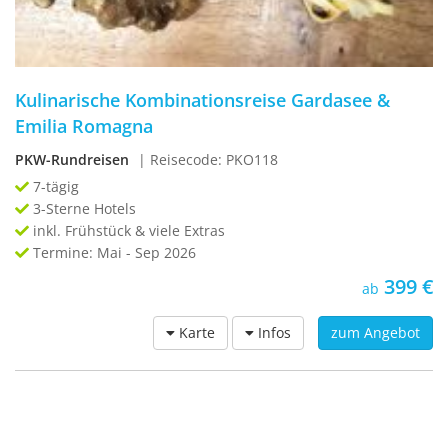
Kulinarische Kombinationsreise Gardasee &
Emilia Romagna
PKW-Rundreisen
| Reisecode: PKO118
7-tägig
3-Sterne Hotels
inkl. Frühstück & viele Extras
Termine: Mai - Sep 2026
399 €
ab
Karte
Infos
zum Angebot