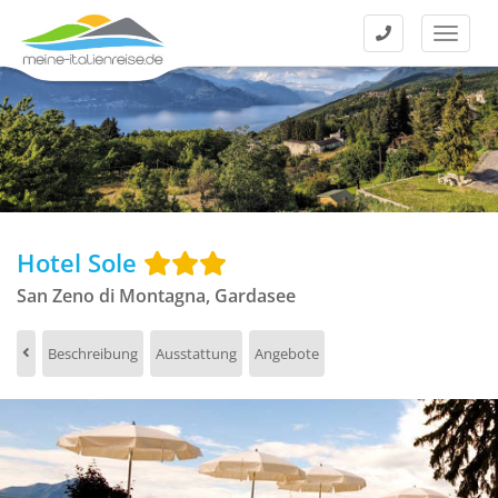
Kontakt
Menü
Hotel Sole
San Zeno di Montagna, Gardasee
Beschreibung
Ausstattung
Angebote