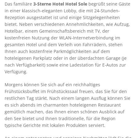
Das familiäre
3-Sterne Hotel Hotel Sole
begrüßt seine Gäste
in einer klassisch-eleganten Lobby, die mit 24-Stunden-
Rezeption ausgestattet ist und einige Sitzgelegenheiten
bietet. Neben verschiedenen Annehmlichkeiten, wie Aufzug,
Hotelbar, einem Gemeinschaftsbereich mit TV, der
kostenfreien Nutzung der WLAN-Internetverbindung im
gesamten Hotel und dem Verleih von Fahrrädern, stehen
Ihnen auch kostenfreie Parkmöglichkeiten auf dem
hoteleigenen Parkplatz oder in der überdachten Garage (je
nach Verfügbarkeit) sowie eine Ladestation für E-Autos zur
Verfügung.
Morgens können Sie sich auf ein reichhaltiges
Frühstücksbuffet im Frühstückssaal freuen, das Sie für den
restlichen Tag stärkt. Nach einem langen Ausflug können Sie
es sich abends im charmanten hoteleigenen Restaurant
gemütlich machen, das Ihnen einen schönen Ausblick auf
den See bietet und Ihnen traditionelle, für die Region
typische Gerichte mit lokalen Produkten serviert.