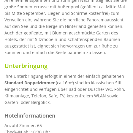
An einem entspannten und sonnigen Nachmittag lädt Sie die
große Sonnenterrasse mit Außenpool (geöffent ca. Mitte Mai
bis Mitte September, Liegen und Schirme kostenfrei) zum
Verweilen ein, während Sie die herrliche Panoramaaussicht
auf den See und die Berge im Hinterland genießen können.
Auch der gepflegte, mit Blumen geschmückte Garten des
Hotels, der mit Sitzmöbeln und schattenspenden Bäumen
ausgestattet ist, eignet sich hervorragen um zur Ruhe zu
kommen und einfach die Seele baumeln zu lassen.
Unterbringung
Ihre Unterbringung erfolgt in einem der einfach gehaltenen
Standard Doppelzimmer
(ca.16m²) sind im klassischen Stil
eingerichtet und verfügen über Bad oder Dusche/ WC, Föhn,
Klimaanlage, Telefon, Safe, TV, kostenfreiem WLAN sowie
Garten- oder Bergblick.
Hotelinformationen
Anzahl Zimmer: 65
Check-IN ab: 10:30 Uhr