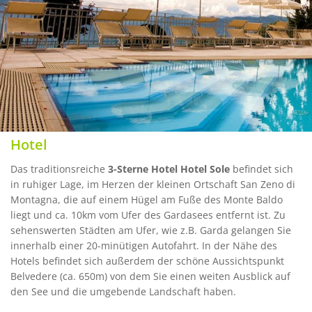
Hotel
Das traditionsreiche
3-Sterne Hotel Hotel Sole
befindet sich
in ruhiger Lage, im Herzen der kleinen Ortschaft San Zeno di
Montagna, die auf einem Hügel am Fuße des Monte Baldo
liegt und ca. 10km vom Ufer des Gardasees entfernt ist. Zu
sehenswerten Städten am Ufer, wie z.B. Garda gelangen Sie
innerhalb einer 20-minütigen Autofahrt. In der Nähe des
Hotels befindet sich außerdem der schöne Aussichtspunkt
Belvedere (ca. 650m) von dem Sie einen weiten Ausblick auf
den See und die umgebende Landschaft haben.