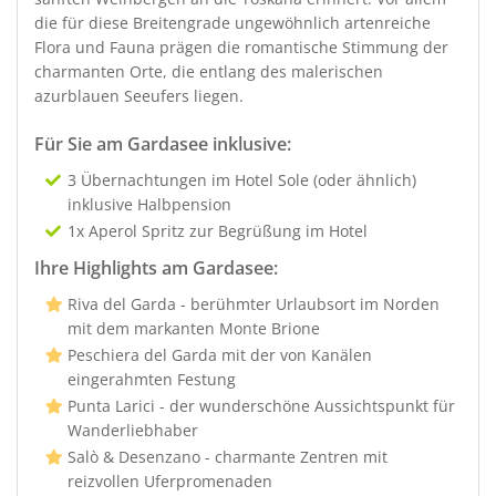
die für diese Breitengrade ungewöhnlich artenreiche
Flora und Fauna prägen die romantische Stimmung der
charmanten Orte, die entlang des malerischen
azurblauen Seeufers liegen.
Für Sie am Gardasee inklusive:
3 Übernachtungen im Hotel Sole (oder ähnlich)
inklusive Halbpension
1x Aperol Spritz zur Begrüßung im Hotel
Ihre Highlights am Gardasee:
Riva del Garda - berühmter Urlaubsort im Norden
mit dem markanten Monte Brione
Peschiera del Garda mit der von Kanälen
eingerahmten Festung
Punta Larici - der wunderschöne Aussichtspunkt für
Wanderliebhaber
Salò & Desenzano - charmante Zentren mit
reizvollen Uferpromenaden