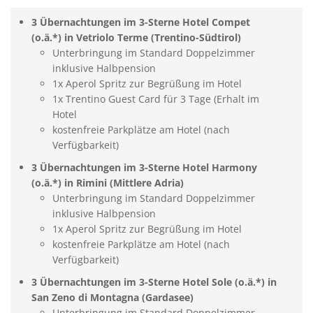
3 Übernachtungen im 3-Sterne Hotel Compet
(o.ä.*) in Vetriolo Terme (Trentino-Südtirol)
Unterbringung im Standard Doppelzimmer
inklusive Halbpension
1x Aperol Spritz zur Begrüßung im Hotel
1x Trentino Guest Card für 3 Tage (Erhalt im
Hotel
kostenfreie Parkplätze am Hotel (nach
Verfügbarkeit)
3 Übernachtungen im 3-Sterne Hotel Harmony
(o.ä.*) in Rimini (Mittlere Adria)
Unterbringung im Standard Doppelzimmer
inklusive Halbpension
1x Aperol Spritz zur Begrüßung im Hotel
kostenfreie Parkplätze am Hotel (nach
Verfügbarkeit)
3 Übernachtungen im 3-Sterne Hotel Sole (o.ä.*) in
San Zeno di Montagna (Gardasee)
Unterbringung im Standard Doppelzimmer