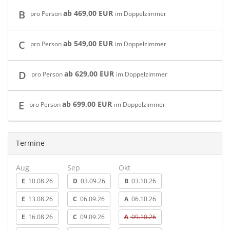
B
ab 469,00 EUR
pro Person
im Doppelzimmer
C
ab 549,00 EUR
pro Person
im Doppelzimmer
D
ab 629,00 EUR
pro Person
im Doppelzimmer
E
ab 699,00 EUR
pro Person
im Doppelzimmer
Termine
Aug
Sep
Okt
E
10.08.26
D
03.09.26
B
03.10.26
E
13.08.26
C
06.09.26
A
06.10.26
E
16.08.26
C
09.09.26
A
09.10.26