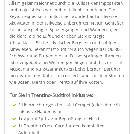
Allem gekennzeichnet durch die Kulisse der imposanten
und majestätisch wirkenden italienischen Alpen. Die
Region eignet sich im Sommer wunderbar für diverse
Aktivitäten in der teilweise unberührten Natur. Genießen
Sie bei ausgiebigen Spaziergängen und Wanderungen
die klare, alpine Luft und erleben Sie die Magie
kristallklarer Bäche, idyllischer Bergseen und saftiger
Almwiesen. Bekannt ist Südtirol auch wegen der ca. 800
Schlösser und Burgen die auf Felsvorsprüngen thronen
oder eingebettet in Weinbergen liegen und die zum Teil
Museen und Kunstsammlungen beherbergen. Darüber
hinaus kommen Kulturinteressierte aber auch in Städten
wie Bozen, Meran oder Trento auf ihre Kosten.
Für Sie in Trentino-Südtirol Inklusive:
3 Übernachtungen im Hotel Compet (oder ähnlich)
inklusive Halbpension
1x Aperol Spritz zur Begrüßung im Hotel
1x Trentino Guest Card für den kompletten
Aufenthalt