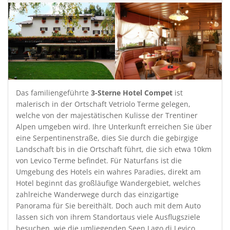
Das familiengeführte
3-Sterne Hotel Compet
ist
malerisch in der Ortschaft Vetriolo Terme gelegen,
welche von der majestätischen Kulisse der Trentiner
Alpen umgeben wird. Ihre Unterkunft erreichen Sie über
eine Serpentinenstraße, dies Sie durch die gebirgige
Landschaft bis in die Ortschaft führt, die sich etwa 10km
von Levico Terme befindet. Für Naturfans ist die
Umgebung des Hotels ein wahres Paradies, direkt am
Hotel beginnt das großläufige Wandergebiet, welches
zahlreiche Wanderwege durch das einzigartige
Panorama für Sie bereithält. Doch auch mit dem Auto
lassen sich von ihrem Standortaus viele Ausflugsziele
besuchen, wie die umliegenden Seen Lago di Levico,