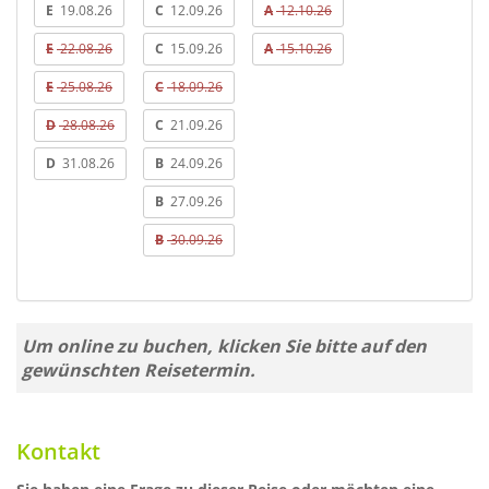
E
19.08.26
C
12.09.26
A
12.10.26
E
22.08.26
C
15.09.26
A
15.10.26
E
25.08.26
C
18.09.26
D
28.08.26
C
21.09.26
D
31.08.26
B
24.09.26
B
27.09.26
B
30.09.26
Um online zu buchen, klicken Sie bitte auf den
gewünschten Reisetermin.
Kontakt