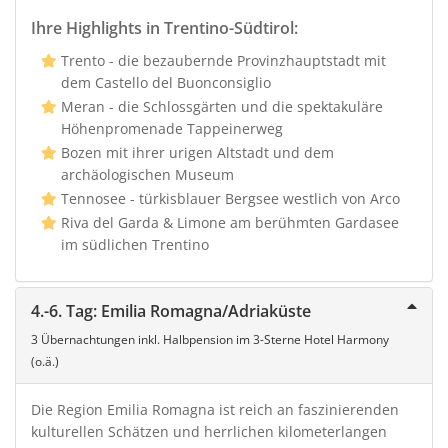
Ihre Highlights in Trentino-Südtirol:
Trento - die bezaubernde Provinzhauptstadt mit
dem Castello del Buonconsiglio
Meran - die Schlossgärten und die spektakuläre
Höhenpromenade Tappeinerweg
Bozen mit ihrer urigen Altstadt und dem
archäologischen Museum
Tennosee - türkisblauer Bergsee westlich von Arco
Riva del Garda & Limone am berühmten Gardasee
im südlichen Trentino
4.-6. Tag: Emilia Romagna/Adriaküste
3 Übernachtungen inkl. Halbpension im 3-Sterne Hotel Harmony
(o.ä.)
Die Region Emilia Romagna ist reich an faszinierenden
kulturellen Schätzen und herrlichen kilometerlangen