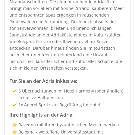
Strandabschnitten. Die atemberaubende Adriaküste
bringt man vor allem mit Sonne, Strand, sauberem Meer
und entspannten Spaziergängen in rauschenden
Pinienwäldern in Verbindung. Doch auch abseits der
sonnenverwöhnten, breiten und unendlich langen
Sandstrände an der Adriaküste gibt es in Kulturstädten,
wie Bologna, Ferrara oder Ravenna viel für Sie zu
entdecken! Darüber hinaus finden Sie im touristisch
noch eher unentdeckten Hinterland eine Unzahl
historischer, künstlerischer und kultureller Schätze, die
sich in kleinen Ortschaften verstecken.
Für Sie an der Adria inklusive:
3 Übernachtungen im Hotel Harmony (oder ähnlich)
inklusive Halbpension
1x Aperol Spritz zur Begrüßung im Hotel
Ihre Highlights an der Adria:
Ravenna mit ihren byzantinischen Meisterwerken
Bologna - weltoffene Universitätsstadt mit