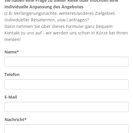
Sie haben eine Frage zu dieser Reise oder möchten eine
individuelle Anpassung des Angebotes
(z.B. Verlängerungsnächte, weiteres/anderes Zielgebiet,
individueller Reisetermin, usw.) anfragen?
Dann nehmen Sie über dieses Formular ganz bequem
Kontakt zu uns auf - wir werden uns schon in Kürze bei Ihnen
melden!
Name*
Telefon
E-Mail
Nachricht*