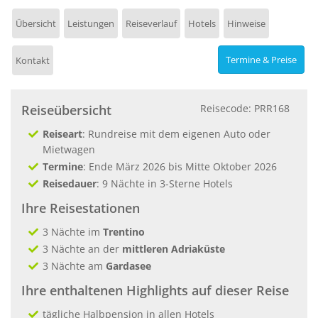
Übersicht
Leistungen
Reiseverlauf
Hotels
Hinweise
Termine & Preise
Kontakt
Reiseübersicht
Reisecode: PRR168
Reiseart
: Rundreise mit dem eigenen Auto oder
Mietwagen
Termine
: Ende März 2026 bis Mitte Oktober 2026
Reisedauer
: 9 Nächte in 3-Sterne Hotels
Ihre Reisestationen
3 Nächte im
Trentino
3 Nächte an der
mittleren Adriaküste
3 Nächte am
Gardasee
Ihre enthaltenen Highlights auf dieser Reise
tägliche Halbpension in allen Hotels