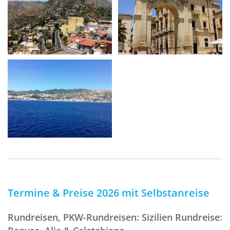
Termine & Preise 2026 mit Selbstanreise
Rundreisen, PKW-Rundreisen: Sizilien Rundreise: