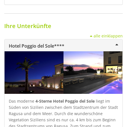
Ihre Unterkünfte
alle einklappen
Hotel Poggio del Sole****
Das moderne
4-Sterne Hotel Poggio del Sole
liegt im
Süden von Sizilien zwischen dem Stadtzentrum der Stadt
Ragusa und dem Meer. Durch die wunderschöne
Vegetation Siziliens sind es nur ca. 4 km bis zum Beginn
des Stadtzentrums von Ragusa. Zum Strand und zum