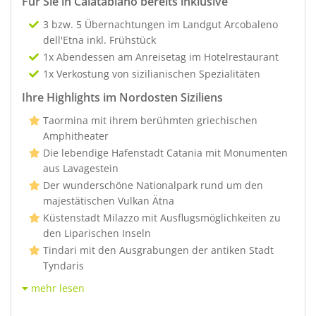
Für Sie in Calatabiano bereits inklusive
3 bzw. 5 Übernachtungen im Landgut Arcobaleno
dell'Etna inkl. Frühstück
1x Abendessen am Anreisetag im Hotelrestaurant
1x Verkostung von sizilianischen Spezialitäten
Ihre Highlights im Nordosten Siziliens
Taormina mit ihrem berühmten griechischen
Amphitheater
Die lebendige Hafenstadt Catania mit Monumenten
aus Lavagestein
Der wunderschöne Nationalpark rund um den
majestätischen Vulkan Ätna
Küstenstadt Milazzo mit Ausflugsmöglichkeiten zu
den Liparischen Inseln
Tindari mit den Ausgrabungen der antiken Stadt
Tyndaris
mehr lesen