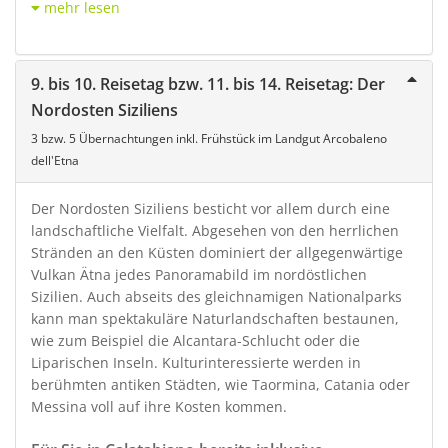
mehr lesen
9. bis 10. Reisetag bzw. 11. bis 14. Reisetag: Der
Nordosten Siziliens
3 bzw. 5 Übernachtungen inkl. Frühstück im Landgut Arcobaleno
dell'Etna
Der Nordosten Siziliens besticht vor allem durch eine
landschaftliche Vielfalt. Abgesehen von den herrlichen
Stränden an den Küsten dominiert der allgegenwärtige
Vulkan Ätna jedes Panoramabild im nordöstlichen
Sizilien. Auch abseits des gleichnamigen Nationalparks
kann man spektakuläre Naturlandschaften bestaunen,
wie zum Beispiel die Alcantara-Schlucht oder die
Liparischen Inseln. Kulturinteressierte werden in
berühmten antiken Städten, wie Taormina, Catania oder
Messina voll auf ihre Kosten kommen.