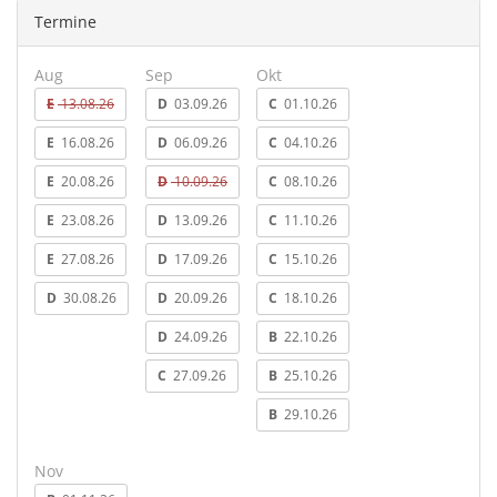
Termine
Aug
Sep
Okt
E
13.08.26
D
03.09.26
C
01.10.26
E
16.08.26
D
06.09.26
C
04.10.26
E
20.08.26
D
10.09.26
C
08.10.26
E
23.08.26
D
13.09.26
C
11.10.26
E
27.08.26
D
17.09.26
C
15.10.26
D
30.08.26
D
20.09.26
C
18.10.26
D
24.09.26
B
22.10.26
C
27.09.26
B
25.10.26
B
29.10.26
Nov