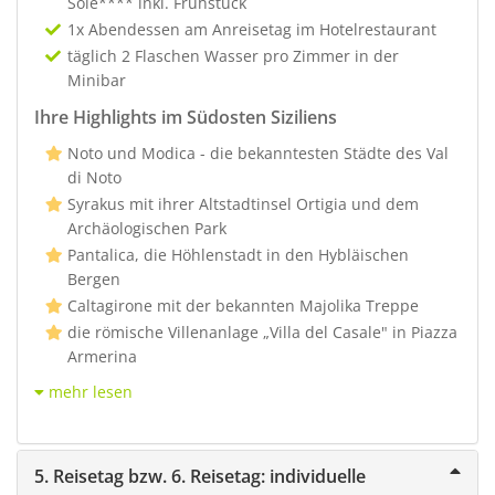
Sole**** inkl. Frühstück
1x Abendessen am Anreisetag im Hotelrestaurant
täglich 2 Flaschen Wasser pro Zimmer in der
Minibar
Ihre Highlights im Südosten Siziliens
Noto und Modica - die bekanntesten Städte des Val
di Noto
Syrakus mit ihrer Altstadtinsel Ortigia und dem
Archäologischen Park
Pantalica, die Höhlenstadt in den Hybläischen
Bergen
Caltagirone mit der bekannten Majolika Treppe
die römische Villenanlage „Villa del Casale" in Piazza
Armerina
mehr lesen
5. Reisetag bzw. 6. Reisetag: individuelle