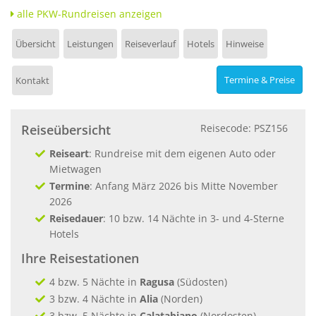
alle PKW-Rundreisen anzeigen
Übersicht
Leistungen
Reiseverlauf
Hotels
Hinweise
Termine & Preise
Kontakt
Reiseübersicht
Reisecode: PSZ156
Reiseart
: Rundreise mit dem eigenen Auto oder
Mietwagen
Termine
: Anfang März 2026 bis Mitte November
2026
Reisedauer
: 10 bzw. 14 Nächte in 3- und 4-Sterne
Hotels
Ihre Reisestationen
4 bzw. 5 Nächte in
Ragusa
(Südosten)
3 bzw. 4 Nächte in
Alia
(Norden)
3 bzw. 5 Nächte in
Calatabiano
(Nordosten)