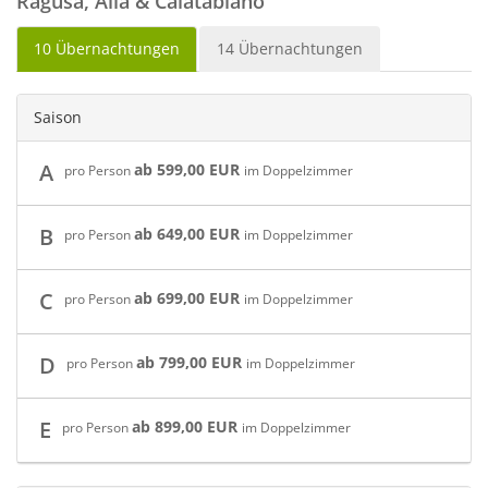
Ragusa, Alia & Calatabiano
10 Übernachtungen
14 Übernachtungen
Saison
A
ab 599,00 EUR
pro Person
im Doppelzimmer
B
ab 649,00 EUR
pro Person
im Doppelzimmer
C
ab 699,00 EUR
pro Person
im Doppelzimmer
D
ab 799,00 EUR
pro Person
im Doppelzimmer
E
ab 899,00 EUR
pro Person
im Doppelzimmer