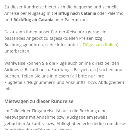
Zu dieser Rundreise bietet sich die bequeme und schnelle
Anreise per Flugzeug mit
Hinflug nach Catania
oder Palermo
und
Rückflug ab Catania
oder Palermo an.
Dazu kann Ihnen unser Partner-Reisebüro gerne ein
passendes Angebot zu tagesaktuellen Preisen (zzgl.
Buchungsgebühren, siehe Infos unter
» Flüge nach Italien
)
unterbreiten.
Wahlweise können Sie die Flüge auch online direkt bei den
Airlines (z.B. Lufthansa, Eurowings, Easyjet, o.ä.) suchen und
buchen. Teilen Sie uns in diesem Fall bitte nur Ihre
Flugdetails (Flugnummern und Anknunfts- bzw. Abflugzeiten)
mit.
Mietwagen zu dieser Rundreise
Im Falle einer Fluganreise ist auch die Buchung eines
Mietwagens mit Annahme bzw. Rückgabe am jeweils
gebuchten Ankunfts- bzw. Abflughaben erforderlich um diese
Rundreise durchführen zu können.