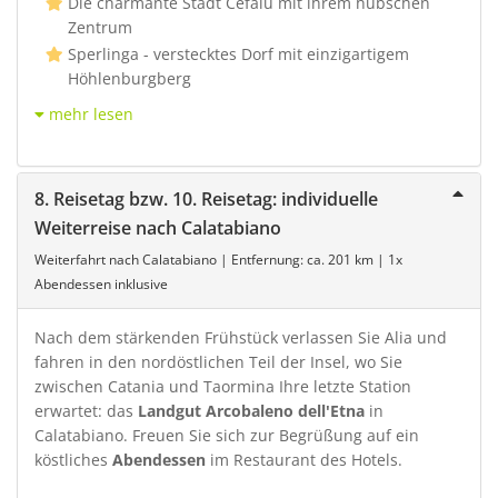
Die charmante Stadt Cefalù mit ihrem hübschen
Zentrum
Sperlinga - verstecktes Dorf mit einzigartigem
Höhlenburgberg
mehr lesen
8. Reisetag bzw. 10. Reisetag: individuelle
Weiterreise nach Calatabiano
Weiterfahrt nach Calatabiano | Entfernung: ca. 201 km | 1x
Abendessen inklusive
Nach dem stärkenden Frühstück verlassen Sie Alia und
fahren in den nordöstlichen Teil der Insel, wo Sie
zwischen Catania und Taormina Ihre letzte Station
erwartet: das
Landgut Arcobaleno dell'Etna
in
Calatabiano. Freuen Sie sich zur Begrüßung auf ein
köstliches
Abendessen
im Restaurant des Hotels.