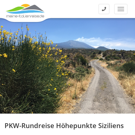
Kontakt
Menü
PKW-Rundreise Höhepunkte Siziliens