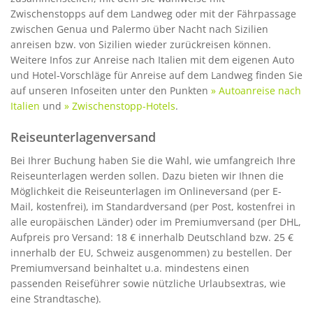
Zwischenstopps auf dem Landweg oder mit der Fährpassage
zwischen Genua und Palermo über Nacht nach Sizilien
anreisen bzw. von Sizilien wieder zurückreisen können.
Weitere Infos zur Anreise nach Italien mit dem eigenen Auto
und Hotel-Vorschläge für Anreise auf dem Landweg finden Sie
auf unseren Infoseiten unter den Punkten
» Autoanreise nach
Italien
und
» Zwischenstopp-Hotels
.
Reiseunterlagenversand
Bei Ihrer Buchung haben Sie die Wahl, wie umfangreich Ihre
Reiseunterlagen werden sollen. Dazu bieten wir Ihnen die
Möglichkeit die Reiseunterlagen im Onlineversand (per E-
Mail, kostenfrei), im Standardversand (per Post, kostenfrei in
alle europäischen Länder) oder im Premiumversand (per DHL,
Aufpreis pro Versand: 18 € innerhalb Deutschland bzw. 25 €
innerhalb der EU, Schweiz ausgenommen) zu bestellen. Der
Premiumversand beinhaltet u.a. mindestens einen
passenden Reiseführer sowie nützliche Urlaubsextras, wie
eine Strandtasche).