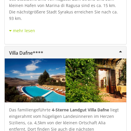
kleinen Hafen von Marina di Ragusa sind es ca. 15 km.
Die nächstgrößere Stadt Syrakus erreichen Sie nach ca.
93 km.
mehr lesen
Villa Dafne****
Das familiengeführte
4-Sterne Landgut Villa Dafne
liegt
eingerahmt vom hügeligen Landesinneren im Herzen
Siziliens, ca. 4,5km von der kleinen Ortschaft Alia
entfernt. Dort finden Sie auch die nächsten