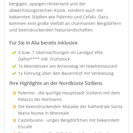
bergigen, üppigen Hinterland und der
abwechslungsreichen Küste, sondern auch mit
bekannten Städten wie Palermo und Cefalù. Dazu
kommen eine große Vielfalt an charmanten Bergdörfern
und beeindruckenden Naturlandschaften.
Für Sie in Alia bereits inklusive
4 bzw. 7 Übernachtungen im Landgut Villa
Dafne**** inkl. Frühstück
1x Abendessen am Anreisetag im Hotelrestaurant
1x Führung über den Bauernhof mit Verkostung
Ihre Highlights an der Nordküste Siziliens
Palermo - die quirlige Hauptstadt Siziliens mit dem
Palazzo dei Normanni
Die beeindruckenden Mosaike der Kathedrale Santa
Maria Nuova in Monreale
Castelbuono - uriges Bergdörfchen mit bekanntem
Eiscafé